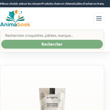
Mieux choisir, mieux les choyer
Produits chats et chiens
Guides d'achat en français
Menu
Rechercher un produit
Rechercher