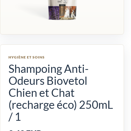
HYGIÈNE ET SOINS
Shampoing Anti-
Odeurs Biovetol
Chien et Chat
(recharge éco) 250mL
/ 1