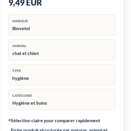
9,49 EUR
MARQUE
Biovetol
ANIMAL
chat et chien
TYPE
hygiène
CATÉGORIE
Hygiène et Soins
Sélection claire pour comparer rapidement
Fiche produit structurée par marque, animal et