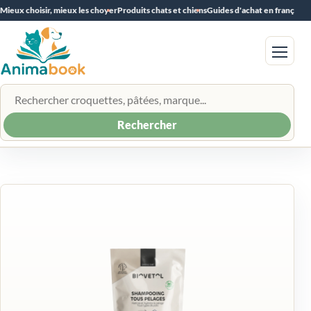
Mieux choisir, mieux les choyer
Produits chats et chiens
Guides d'achat en français
Menu
Rechercher un produit
Rechercher