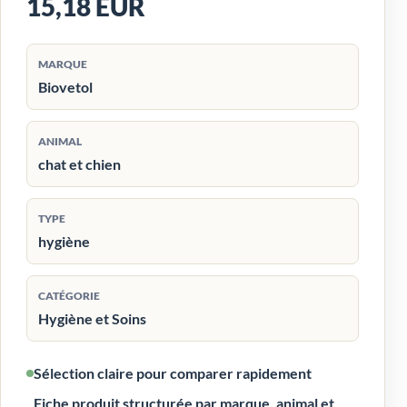
15,18 EUR
MARQUE
Biovetol
ANIMAL
chat et chien
TYPE
hygiène
CATÉGORIE
Hygiène et Soins
Sélection claire pour comparer rapidement
Fiche produit structurée par marque, animal et