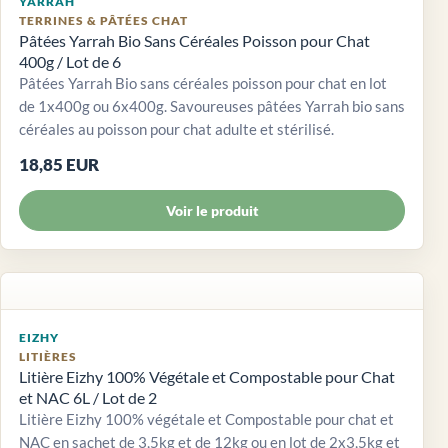
YARRAH
TERRINES & PÂTÉES CHAT
Pâtées Yarrah Bio Sans Céréales Poisson pour Chat
400g / Lot de 6
Pâtées Yarrah Bio sans céréales poisson pour chat en lot
de 1x400g ou 6x400g. Savoureuses pâtées Yarrah bio sans
céréales au poisson pour chat adulte et stérilisé.
18,85 EUR
Voir le produit
EIZHY
LITIÈRES
Litière Eizhy 100% Végétale et Compostable pour Chat
et NAC 6L / Lot de 2
Litière Eizhy 100% végétale et Compostable pour chat et
NAC en sachet de 3,5kg et de 12kg ou en lot de 2x3,5kg et