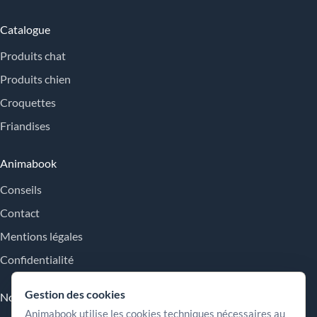
Catalogue
Produits chat
Produits chien
Croquettes
Friandises
Animabook
Conseils
Contact
Mentions légales
Confidentialité
Gestion des cookies
Nos engagements
Animabook utilise les cookies techniques nécessaires au