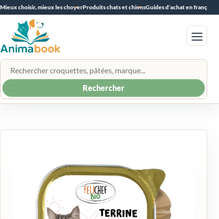
Mieux choisir, mieux les choyer
Produits chats et chiens
Guides d'achat en français
Menu
Rechercher un produit
Rechercher