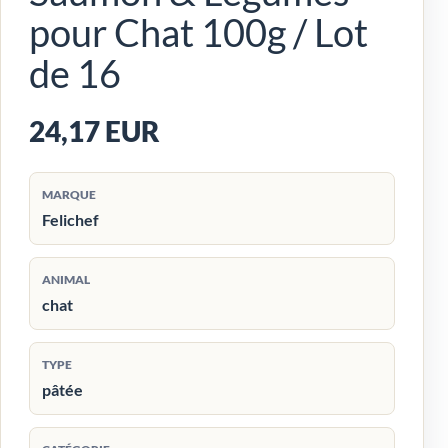
pour Chat 100g / Lot
de 16
24,17 EUR
MARQUE
Felichef
ANIMAL
chat
TYPE
pâtée