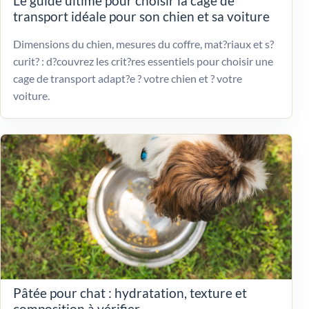
Le guide ultime pour choisir la cage de
transport idéale pour son chien et sa voiture
Dimensions du chien, mesures du coffre, mat?riaux et s?
curit? : d?couvrez les crit?res essentiels pour choisir une
cage de transport adapt?e ? votre chien et ? votre
voiture.
Pâtée pour chat : hydratation, texture et
composition à vérifier