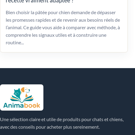
recette vraiment adaptée ?
Bien choisir la pâtée pour chien demande de dépasser
les promesses rapides et de revenir aux besoins réels de
l’animal. Ce guide vous aide à comparer avec méthode, à
comprendre les signaux utiles et à construire une
routine...
Une sélection claire et utile de produits pour chats et chiens,
avec des conseils pour acheter plus sereinement.