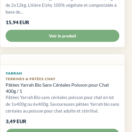
de 2x12kg. Litière Eizhy 100% végétale et compostable à
base de...
15,94 EUR
Voir le produit
YARRAH
TERRINES & PÂTÉES CHAT
Pâtées Yarrah Bio Sans Céréales Poisson pour Chat
400g / 1
Pâtées Yarrah Bio sans céréales poisson pour chat en lot
de 1x400g ou 6x400g. Savoureuses pâtées Yarrah bio sans
céréales au poisson pour chat adulte et stérilisé.
3,49 EUR