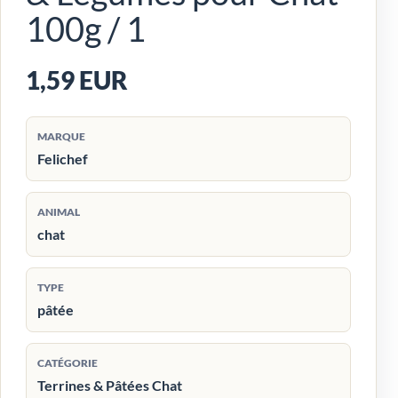
100g / 1
1,59 EUR
MARQUE
Felichef
ANIMAL
chat
TYPE
pâtée
CATÉGORIE
Terrines & Pâtées Chat