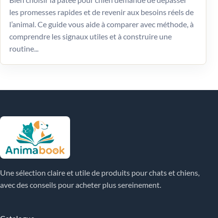
les promesses rapides et de revenir aux besoins réels de
l’animal. Ce guide vous aide à comparer avec méthode, à
comprendre les signaux utiles et à construire une
routine...
Une sélection claire et utile de produits pour chats et chiens,
avec des conseils pour acheter plus sereinement.