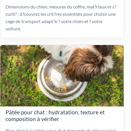
Dimensions du chien, mesures du coffre, mat?riaux et s?
curit? : d?couvrez les crit?res essentiels pour choisir une
cage de transport adapt?e ? votre chien et ? votre
voiture.
Pâtée pour chat : hydratation, texture et
composition à vérifier
Bien choisir la pâtée pour chat demande de dépasser les