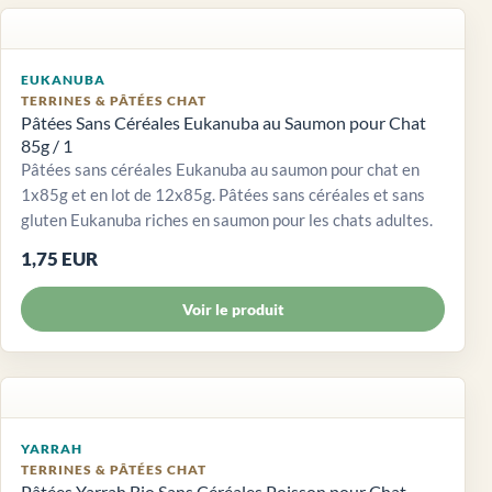
EUKANUBA
TERRINES & PÂTÉES CHAT
Pâtées Sans Céréales Eukanuba au Saumon pour Chat
85g / 1
Pâtées sans céréales Eukanuba au saumon pour chat en
1x85g et en lot de 12x85g. Pâtées sans céréales et sans
gluten Eukanuba riches en saumon pour les chats adultes.
1,75 EUR
Voir le produit
YARRAH
TERRINES & PÂTÉES CHAT
Pâtées Yarrah Bio Sans Céréales Poisson pour Chat