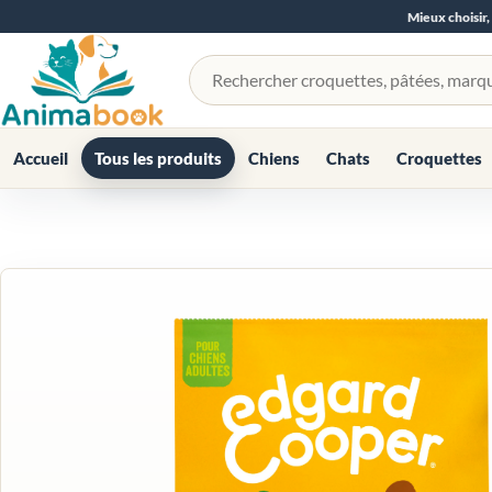
Mieux choisir,
Rechercher un produit
Accueil
Tous les produits
Chiens
Chats
Croquettes