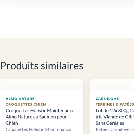
Produits similaires
ALMO NATURE
CARNILOVE
CROQUETTES CHIEN
TERRINES & PÂTÉE
Croquettes Holistic Maintenance
Lot de 12x 300g C
Almo Nature au Saumon pour
à la Viande de Gib
Chien
Sans Céréales
Croquettes Holistic Maintenance
Pâtées Carnilove sa