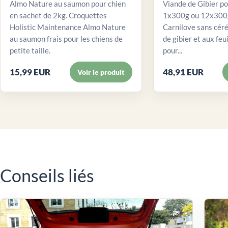
Almo Nature au saumon pour chien
Viande de Gibier po
en sachet de 2kg. Croquettes
1x300g ou 12x300g
Holistic Maintenance Almo Nature
Carnilove sans céré
au saumon frais pour les chiens de
de gibier et aux feui
petite taille.
pour...
15,99 EUR
48,91 EUR
Voir le produit
Conseils liés