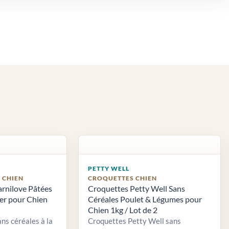
PETTY WELL
S CHIEN
CROQUETTES CHIEN
arnilove Pâtées
Croquettes Petty Well Sans
ier pour Chien
Céréales Poulet & Légumes pour
Chien 1kg / Lot de 2
ns céréales à la
Croquettes Petty Well sans