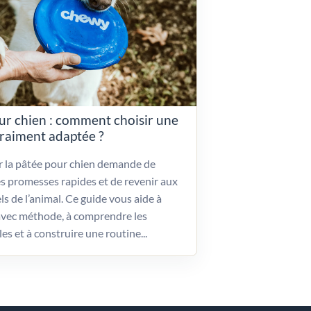
ur chien : comment choisir une
vraiment adaptée ?
ir la pâtée pour chien demande de
es promesses rapides et de revenir aux
ls de l’animal. Ce guide vous aide à
vec méthode, à comprendre les
les et à construire une routine...