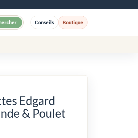
hercher
Conseils
Boutique
ttes Edgard
nde & Poulet