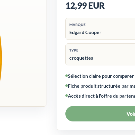
12,99 EUR
MARQUE
Edgard Cooper
TYPE
croquettes
Sélection claire pour compare
Fiche produit structurée par m
Accès direct à l'offre du parten
Voir