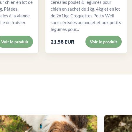
ur chien en lot de
céréales poulet & légumes pour
. Pâtées
chien en sachet de 1kg, 4kg et en lot
ales à la viande
de 2x1kg. Croquettes Petty Well
lle de fraisier
sans céréales au poulet et aux petits
légumes pour...
21,58 EUR
Voir le produit
Voir le produit