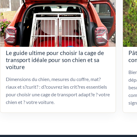
Le guide ultime pour choisir la cage de
Pât
transport idéale pour son chien et sa
com
voiture
Bien
Dimensions du chien, mesures du coffre, mat?
dépa
riaux et s?curit? : d?couvrez les crit?res essentiels
beso
pour choisir une cage de transport adapt?e ? votre
com
chien et ? votre voiture.
sign