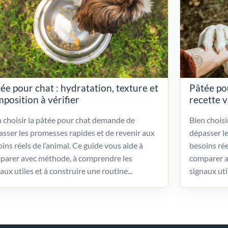
ée pour chat : hydratation, texture et
Pâtée po
position à vérifier
recette 
 choisir la pâtée pour chat demande de
Bien chois
sser les promesses rapides et de revenir aux
dépasser l
ins réels de l’animal. Ce guide vous aide à
besoins rée
parer avec méthode, à comprendre les
comparer a
aux utiles et à construire une routine...
signaux uti