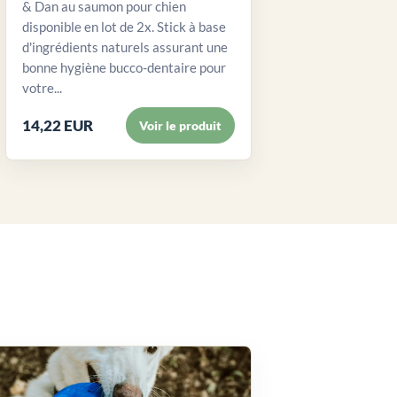
& Dan au saumon pour chien
disponible en lot de 2x. Stick à base
d'ingrédients naturels assurant une
bonne hygiène bucco-dentaire pour
votre...
14,22 EUR
Voir le produit