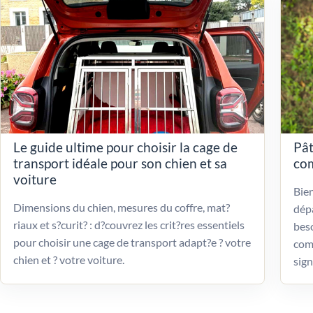
Le guide ultime pour choisir la cage de
Pât
transport idéale pour son chien et sa
com
voiture
Bien
Dimensions du chien, mesures du coffre, mat?
dépa
riaux et s?curit? : d?couvrez les crit?res essentiels
beso
pour choisir une cage de transport adapt?e ? votre
com
chien et ? votre voiture.
sign