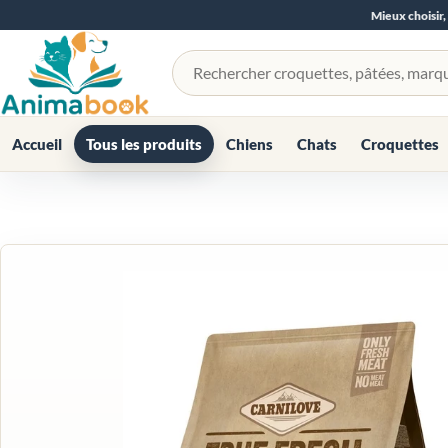
Mieux choisir,
Rechercher un produit
Accueil
Tous les produits
Chiens
Chats
Croquettes