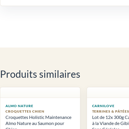
Produits similaires
ALMO NATURE
CARNILOVE
CROQUETTES CHIEN
TERRINES & PÂTÉE
Croquettes Holistic Maintenance
Lot de 12x 300g C
Almo Nature au Saumon pour
à la Viande de Gib