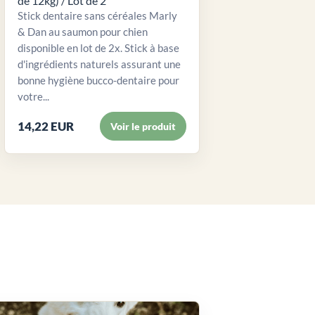
de 12kg) / Lot de 2
Stick dentaire sans céréales Marly
& Dan au saumon pour chien
disponible en lot de 2x. Stick à base
d'ingrédients naturels assurant une
bonne hygiène bucco-dentaire pour
votre...
14,22 EUR
Voir le produit