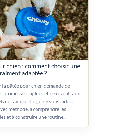
ur chien : comment choisir une
vraiment adaptée ?
ir la pâtée pour chien demande de
es promesses rapides et de revenir aux
ls de l’animal. Ce guide vous aide à
vec méthode, à comprendre les
les et à construire une routine...