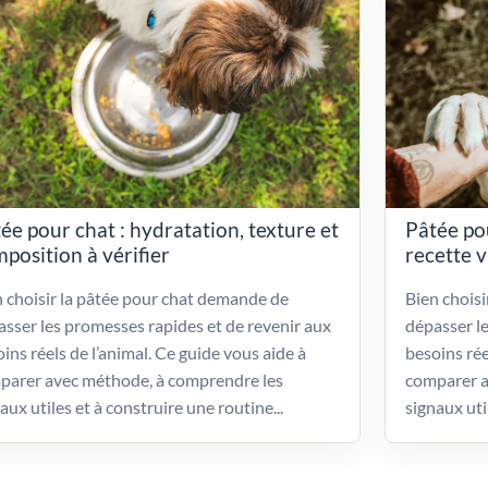
ée pour chat : hydratation, texture et
Pâtée po
position à vérifier
recette 
 choisir la pâtée pour chat demande de
Bien chois
sser les promesses rapides et de revenir aux
dépasser l
ins réels de l’animal. Ce guide vous aide à
besoins rée
parer avec méthode, à comprendre les
comparer a
aux utiles et à construire une routine...
signaux uti