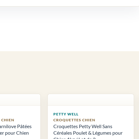
PETTY WELL
S CHIEN
CROQUETTES CHIEN
arnilove Pâtées
Croquettes Petty Well Sans
ier pour Chien
Céréales Poulet & Légumes pour