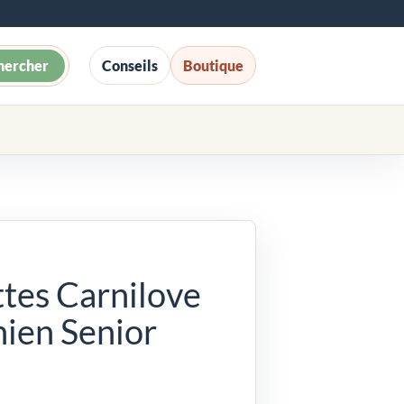
hercher
Conseils
Boutique
tes Carnilove
ien Senior