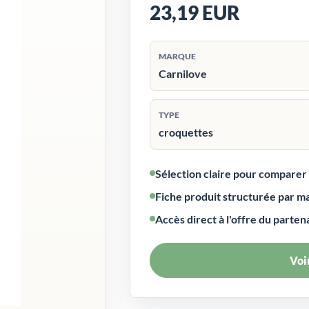
23,19 EUR
MARQUE
Carnilove
TYPE
croquettes
Sélection claire pour compare
Fiche produit structurée par m
Accès direct à l'offre du parten
Voir