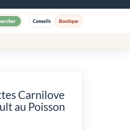
hercher
Conseils
Boutique
tes Carnilove
ult au Poisson