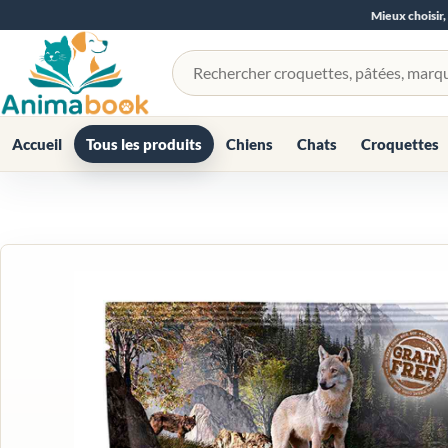
Mieux choisir,
Rechercher un produit
Accueil
Tous les produits
Chiens
Chats
Croquettes