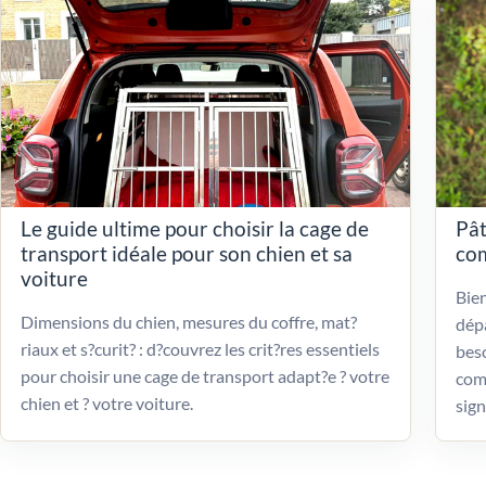
Le guide ultime pour choisir la cage de
Pât
transport idéale pour son chien et sa
com
voiture
Bien
Dimensions du chien, mesures du coffre, mat?
dépa
riaux et s?curit? : d?couvrez les crit?res essentiels
beso
pour choisir une cage de transport adapt?e ? votre
com
chien et ? votre voiture.
sign