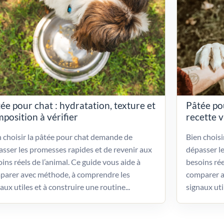
ée pour chat : hydratation, texture et
Pâtée po
position à vérifier
recette 
 choisir la pâtée pour chat demande de
Bien chois
sser les promesses rapides et de revenir aux
dépasser l
ins réels de l’animal. Ce guide vous aide à
besoins rée
parer avec méthode, à comprendre les
comparer a
aux utiles et à construire une routine...
signaux uti