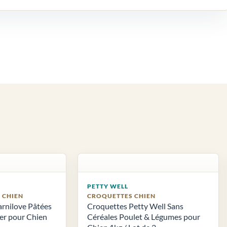
PETTY WELL
S CHIEN
CROQUETTES CHIEN
arnilove Pâtées
Croquettes Petty Well Sans
ier pour Chien
Céréales Poulet & Légumes pour