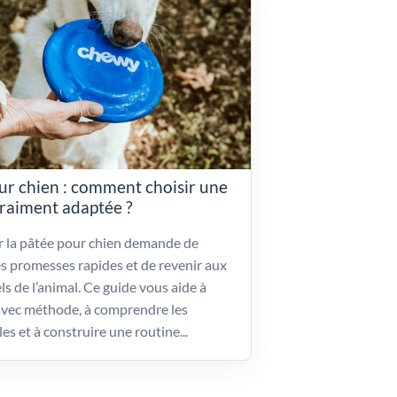
ur chien : comment choisir une
vraiment adaptée ?
ir la pâtée pour chien demande de
es promesses rapides et de revenir aux
ls de l’animal. Ce guide vous aide à
vec méthode, à comprendre les
les et à construire une routine...