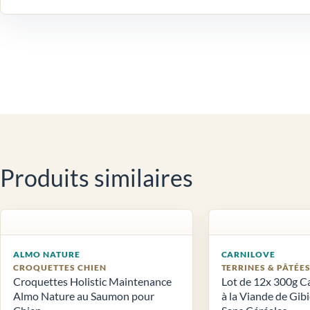
Produits similaires
ALMO NATURE
CARNILOVE
CROQUETTES CHIEN
TERRINES & PÂTÉE
Croquettes Holistic Maintenance
Lot de 12x 300g C
Almo Nature au Saumon pour
à la Viande de Gib