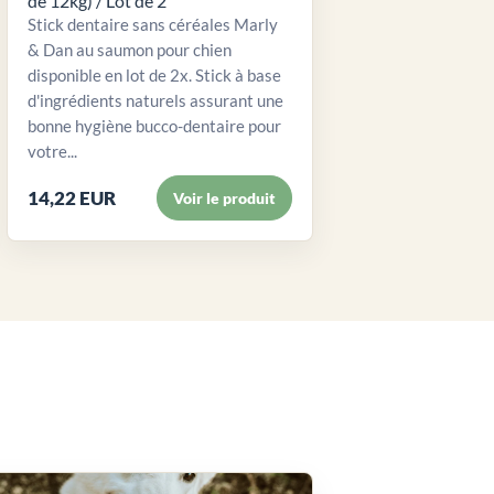
de 12kg) / Lot de 2
Stick dentaire sans céréales Marly
& Dan au saumon pour chien
disponible en lot de 2x. Stick à base
d'ingrédients naturels assurant une
bonne hygiène bucco-dentaire pour
votre...
14,22 EUR
Voir le produit