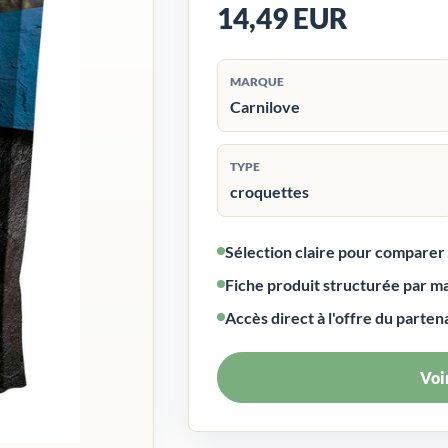
14,49 EUR
MARQUE
Carnilove
TYPE
croquettes
Sélection claire pour compare
Fiche produit structurée par m
Accès direct à l'offre du parten
Voir