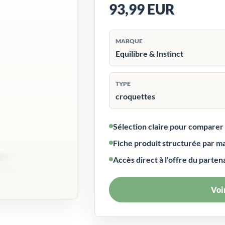
93,99 EUR
MARQUE
Equilibre & Instinct
TYPE
croquettes
Sélection claire pour compare
Fiche produit structurée par m
Accès direct à l'offre du parten
Voir