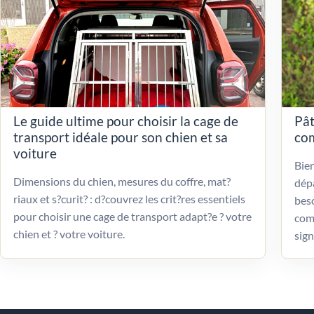
Le guide ultime pour choisir la cage de
Pât
transport idéale pour son chien et sa
com
voiture
Bien
Dimensions du chien, mesures du coffre, mat?
dépa
riaux et s?curit? : d?couvrez les crit?res essentiels
beso
pour choisir une cage de transport adapt?e ? votre
com
chien et ? votre voiture.
sign