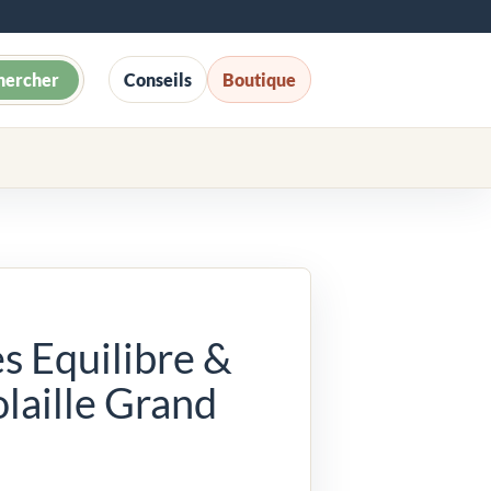
hercher
Conseils
Boutique
s Equilibre &
olaille Grand