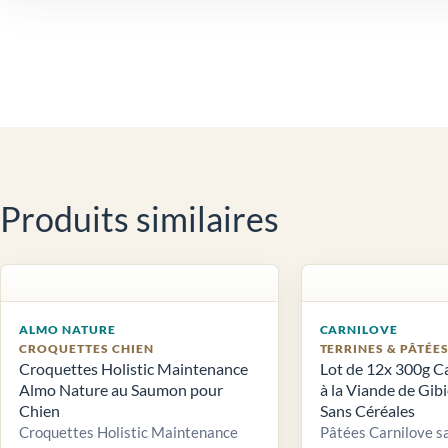
Produits similaires
ALMO NATURE
CARNILOVE
CROQUETTES CHIEN
TERRINES & PÂTÉE
Croquettes Holistic Maintenance
Lot de 12x 300g C
Almo Nature au Saumon pour
à la Viande de Gib
Chien
Sans Céréales
Croquettes Holistic Maintenance
Pâtées Carnilove sa