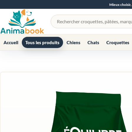
Mieux choisir,
Rechercher un produit
Accueil
Tous les produits
Chiens
Chats
Croquettes