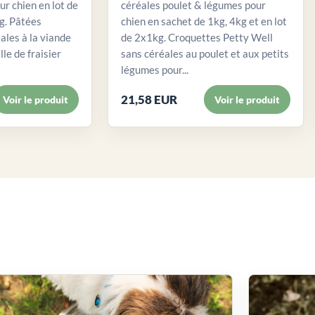
ur chien en lot de
céréales poulet & légumes pour
. Pâtées
chien en sachet de 1kg, 4kg et en lot
ales à la viande
de 2x1kg. Croquettes Petty Well
lle de fraisier
sans céréales au poulet et aux petits
légumes pour...
21,58 EUR
Voir le produit
Voir le produit