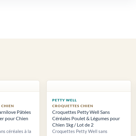
PETTY WELL
S CHIEN
CROQUETTES CHIEN
arnilove Pâtées
Croquettes Petty Well Sans
ier pour Chien
Céréales Poulet & Légumes pour
Chien 1kg / Lot de 2
ns céréales à la
Croquettes Petty Well sans