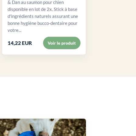
& Dan au saumon pour chien
disponible en lot de 2x. Stick à base
d'ingrédients naturels assurant une
bonne hygiène bucco-dentaire pour
votre...
14,22 EUR
Voir le produit