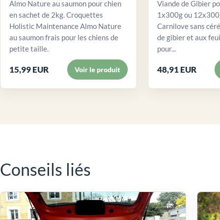
Almo Nature au saumon pour chien
Viande de Gibier po
en sachet de 2kg. Croquettes
1x300g ou 12x300g
Holistic Maintenance Almo Nature
Carnilove sans céré
au saumon frais pour les chiens de
de gibier et aux feui
petite taille.
pour...
15,99 EUR
48,91 EUR
Voir le produit
Conseils liés