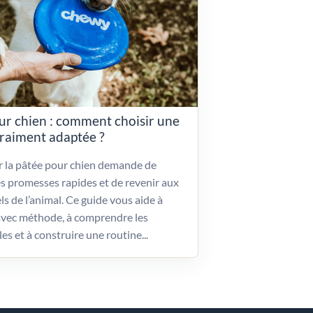
ur chien : comment choisir une
vraiment adaptée ?
ir la pâtée pour chien demande de
es promesses rapides et de revenir aux
ls de l’animal. Ce guide vous aide à
vec méthode, à comprendre les
les et à construire une routine...