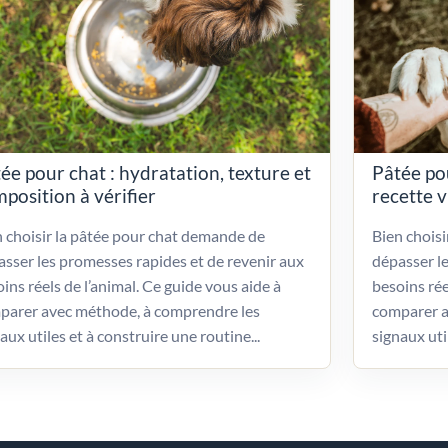
ée pour chat : hydratation, texture et
Pâtée po
position à vérifier
recette 
 choisir la pâtée pour chat demande de
Bien chois
sser les promesses rapides et de revenir aux
dépasser l
ins réels de l’animal. Ce guide vous aide à
besoins rée
parer avec méthode, à comprendre les
comparer a
aux utiles et à construire une routine...
signaux uti