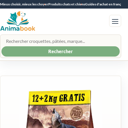
Mieux choisir, mieux les choyer
Produits chats et chiens
Guides d'achat en français
Menu
Rechercher un produit
Rechercher