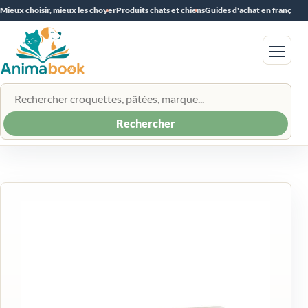
Mieux choisir, mieux les choyer
Produits chats et chiens
Guides d'achat en français
Menu
Rechercher un produit
Rechercher