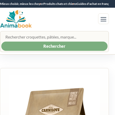
Mieux choisir, mieux les choyer
Produits chats et chiens
Guides d'achat en français
Menu
Rechercher un produit
Rechercher