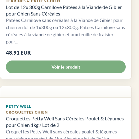
TERRINES & PÂTÉES CHIEN
Lot de 12x 300g Carnilove Pâtées à la Viande de Gibier
pour Chien Sans Céréales
Pâtées Carnilove sans céréales à la Viande de Gibier pour
chien en lot de 1x300g ou 12x300g. Pâtées Carnilove sans
céréales à la viande de gibier et aux feuille de fraisier
pour...
48,91 EUR
Voir le produit
PETTY WELL
CROQUETTES CHIEN
Croquettes Petty Well Sans Céréales Poulet & Légumes
pour Chien 1kg / Lot de 2
Croquettes Petty Well sans céréales poulet & légumes
pour chien en sachet de 1kg, 4kg et en lot de 2x1kg.