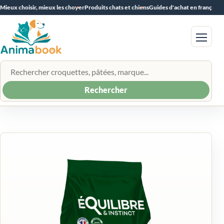
Mieux choisir, mieux les choyer
Produits chats et chiens
Guides d'achat en français
Menu
Rechercher un produit
Rechercher