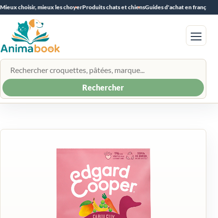
Mieux choisir, mieux les choyer
Produits chats et chiens
Guides d'achat en français
Menu
Rechercher un produit
Rechercher