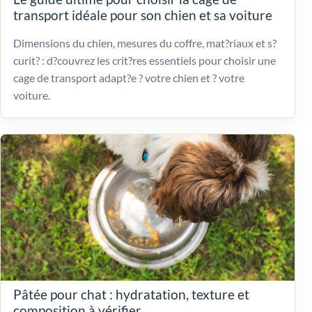
transport idéale pour son chien et sa voiture
Dimensions du chien, mesures du coffre, mat?riaux et s?
curit? : d?couvrez les crit?res essentiels pour choisir une
cage de transport adapt?e ? votre chien et ? votre
voiture.
Pâtée pour chat : hydratation, texture et
composition à vérifier