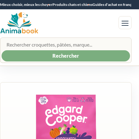
Mieux choisir, mieux les choyer
Produits chats et chiens
Guides d'achat en français
Menu
Rechercher un produit
Rechercher