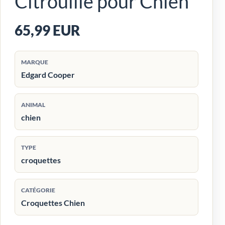
Citrouille pour Chien
65,99 EUR
MARQUE
Edgard Cooper
ANIMAL
chien
TYPE
croquettes
CATÉGORIE
Croquettes Chien