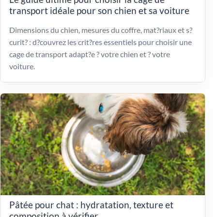
transport idéale pour son chien et sa voiture
Dimensions du chien, mesures du coffre, mat?riaux et s?
curit? : d?couvrez les crit?res essentiels pour choisir une
cage de transport adapt?e ? votre chien et ? votre
voiture.
Pâtée pour chat : hydratation, texture et
composition à vérifier