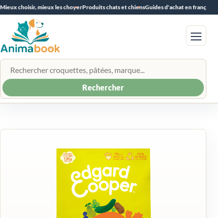
Mieux choisir, mieux les choyer
Produits chats et chiens
Guides d'achat en français
Menu
Rechercher un produit
Rechercher