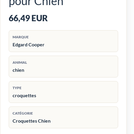
pour Chien
66,49 EUR
MARQUE
Edgard Cooper
ANIMAL
chien
TYPE
croquettes
CATÉGORIE
Croquettes Chien