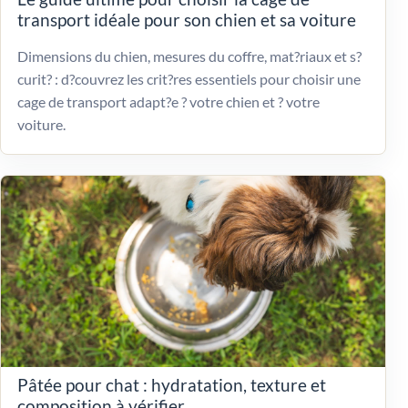
transport idéale pour son chien et sa voiture
Dimensions du chien, mesures du coffre, mat?riaux et s?
curit? : d?couvrez les crit?res essentiels pour choisir une
cage de transport adapt?e ? votre chien et ? votre
voiture.
Pâtée pour chat : hydratation, texture et
composition à vérifier