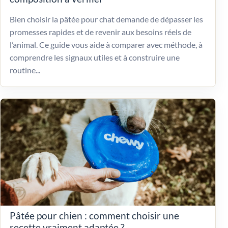
Bien choisir la pâtée pour chat demande de dépasser les
promesses rapides et de revenir aux besoins réels de
l’animal. Ce guide vous aide à comparer avec méthode, à
comprendre les signaux utiles et à construire une
routine...
Pâtée pour chien : comment choisir une
recette vraiment adaptée ?