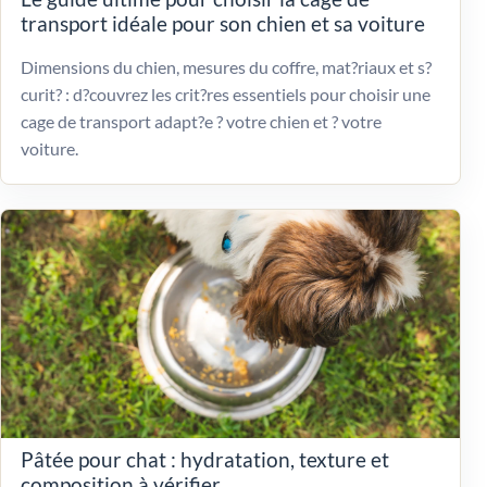
transport idéale pour son chien et sa voiture
Dimensions du chien, mesures du coffre, mat?riaux et s?
curit? : d?couvrez les crit?res essentiels pour choisir une
cage de transport adapt?e ? votre chien et ? votre
voiture.
Pâtée pour chat : hydratation, texture et
composition à vérifier