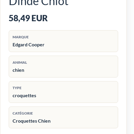
Dinde Chiot
58,49 EUR
MARQUE
Edgard Cooper
ANIMAL
chien
TYPE
croquettes
CATÉGORIE
Croquettes Chien