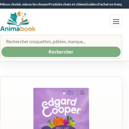
Mieux choisir, mieux les choyer
Produits chats et chiens
Guides d'achat en français
Menu
Rechercher un produit
Rechercher