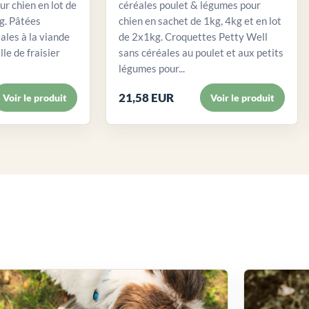
ur chien en lot de
céréales poulet & légumes pour
. Pâtées
chien en sachet de 1kg, 4kg et en lot
ales à la viande
de 2x1kg. Croquettes Petty Well
lle de fraisier
sans céréales au poulet et aux petits
légumes pour...
21,58 EUR
Voir le produit
Voir le produit