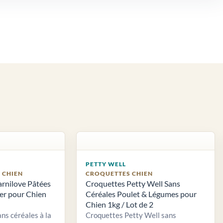
PETTY WELL
S CHIEN
CROQUETTES CHIEN
arnilove Pâtées
Croquettes Petty Well Sans
ier pour Chien
Céréales Poulet & Légumes pour
Chien 1kg / Lot de 2
ns céréales à la
Croquettes Petty Well sans