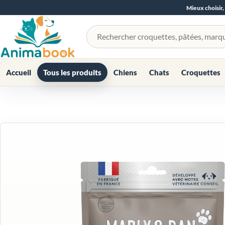
Mieux choisir,
Rechercher un produit
Accueil
Tous les produits
Chiens
Chats
Croquettes