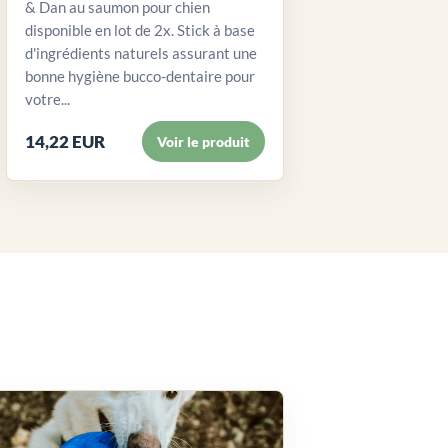
& Dan au saumon pour chien
disponible en lot de 2x. Stick à base
d'ingrédients naturels assurant une
bonne hygiène bucco-dentaire pour
votre...
14,22 EUR
Voir le produit