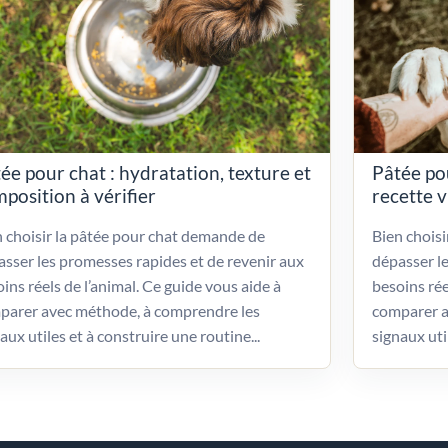
ée pour chat : hydratation, texture et
Pâtée po
position à vérifier
recette 
 choisir la pâtée pour chat demande de
Bien chois
sser les promesses rapides et de revenir aux
dépasser l
ins réels de l’animal. Ce guide vous aide à
besoins rée
parer avec méthode, à comprendre les
comparer a
aux utiles et à construire une routine...
signaux uti