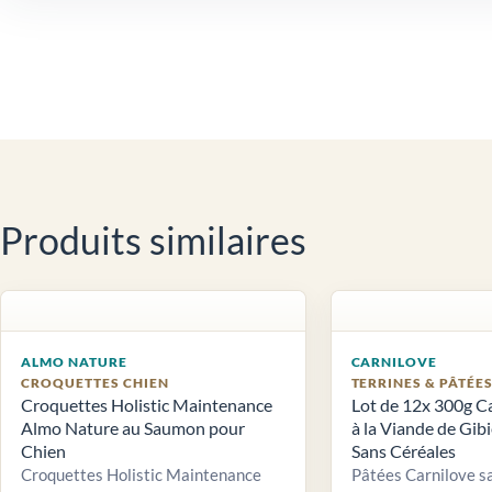
Produits similaires
ALMO NATURE
CARNILOVE
CROQUETTES CHIEN
TERRINES & PÂTÉE
Croquettes Holistic Maintenance
Lot de 12x 300g C
Almo Nature au Saumon pour
à la Viande de Gib
Chien
Sans Céréales
Croquettes Holistic Maintenance
Pâtées Carnilove sa