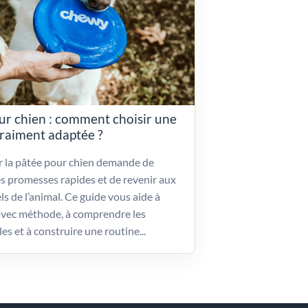
ur chien : comment choisir une
vraiment adaptée ?
ir la pâtée pour chien demande de
es promesses rapides et de revenir aux
ls de l’animal. Ce guide vous aide à
vec méthode, à comprendre les
les et à construire une routine...