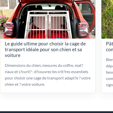
Le guide ultime pour choisir la cage de
Pât
transport idéale pour son chien et sa
com
voiture
Bien
Dimensions du chien, mesures du coffre, mat?
dépa
riaux et s?curit? : d?couvrez les crit?res essentiels
beso
pour choisir une cage de transport adapt?e ? votre
com
chien et ? votre voiture.
sign