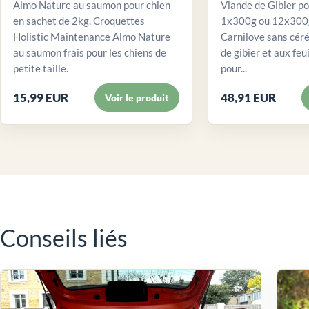
Almo Nature au saumon pour chien
Viande de Gibier po
en sachet de 2kg. Croquettes
1x300g ou 12x300g
Holistic Maintenance Almo Nature
Carnilove sans céré
au saumon frais pour les chiens de
de gibier et aux feui
petite taille.
pour...
15,99 EUR
48,91 EUR
Voir le produit
Conseils liés