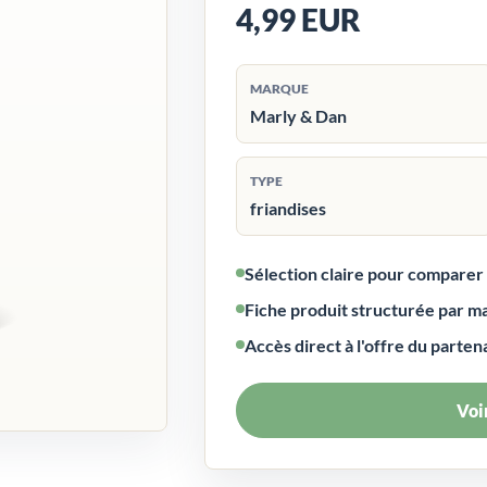
4,99 EUR
MARQUE
Marly & Dan
TYPE
friandises
Sélection claire pour compare
Fiche produit structurée par m
Accès direct à l'offre du parten
Voir