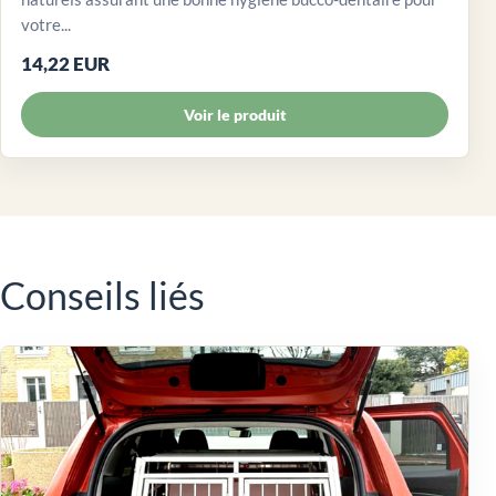
votre...
14,22 EUR
Voir le produit
Conseils liés