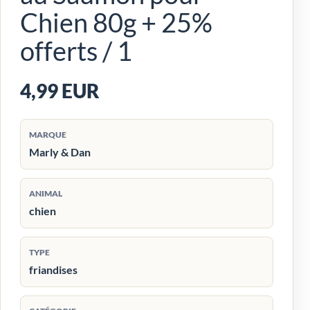
Chien 80g + 25%
offerts / 1
4,99 EUR
MARQUE
Marly & Dan
ANIMAL
chien
TYPE
friandises