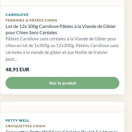
CARNILOVE
TERRINES & PÂTÉES CHIEN
Lot de 12x 300g Carnilove Pâtées à la Viande de Gibier
pour Chien Sans Céréales
Pâtées Carnilove sans céréales à la Viande de Gibier pour
chien en lot de 1x300g ou 12x300g. Pâtées Carnilove sans
céréales à la viande de gibier et aux feuille de fraisier
pour...
48,91 EUR
Voir le produit
PETTY WELL
CROQUETTES CHIEN
Croquettes Petty Well Sans Céréales Poulet & Légumes