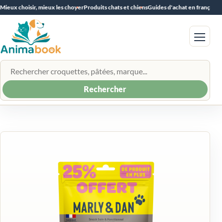
Mieux choisir, mieux les choyer
Produits chats et chiens
Guides d'achat en français
Menu
Rechercher un produit
Rechercher