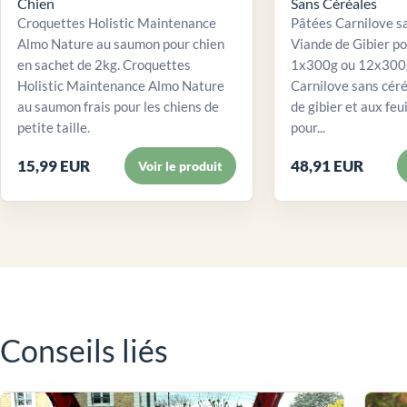
Chien
Sans Céréales
Croquettes Holistic Maintenance
Pâtées Carnilove sa
Almo Nature au saumon pour chien
Viande de Gibier po
en sachet de 2kg. Croquettes
1x300g ou 12x300g
Holistic Maintenance Almo Nature
Carnilove sans céré
au saumon frais pour les chiens de
de gibier et aux feui
petite taille.
pour...
15,99 EUR
48,91 EUR
Voir le produit
Conseils liés