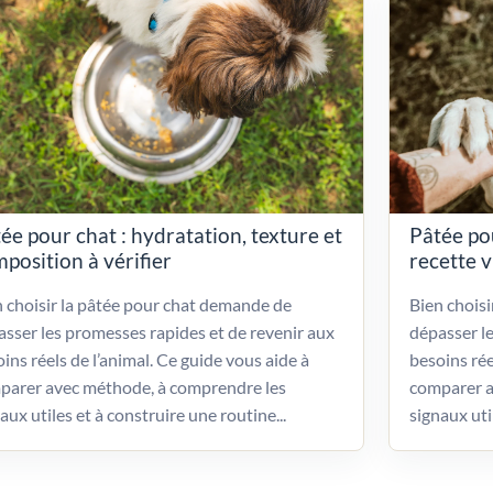
ée pour chat : hydratation, texture et
Pâtée po
position à vérifier
recette 
 choisir la pâtée pour chat demande de
Bien chois
sser les promesses rapides et de revenir aux
dépasser l
ins réels de l’animal. Ce guide vous aide à
besoins rée
parer avec méthode, à comprendre les
comparer a
aux utiles et à construire une routine...
signaux uti