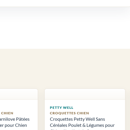
PETTY WELL
S CHIEN
CROQUETTES CHIEN
arnilove Pâtées
Croquettes Petty Well Sans
ier pour Chien
Céréales Poulet & Légumes pour