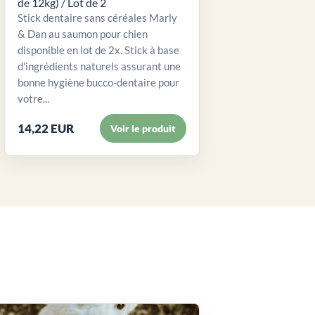
de 12kg) / Lot de 2
Stick dentaire sans céréales Marly
& Dan au saumon pour chien
disponible en lot de 2x. Stick à base
d'ingrédients naturels assurant une
bonne hygiène bucco-dentaire pour
votre...
14,22 EUR
Voir le produit