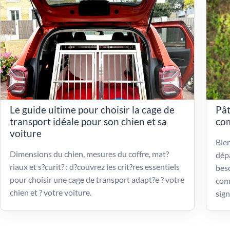
Le guide ultime pour choisir la cage de
Pât
transport idéale pour son chien et sa
com
voiture
Bien
Dimensions du chien, mesures du coffre, mat?
dépa
riaux et s?curit? : d?couvrez les crit?res essentiels
beso
pour choisir une cage de transport adapt?e ? votre
com
chien et ? votre voiture.
sign