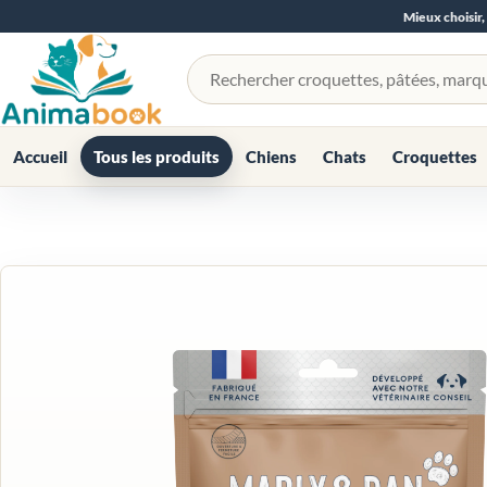
Mieux choisir,
Rechercher un produit
Accueil
Tous les produits
Chiens
Chats
Croquettes