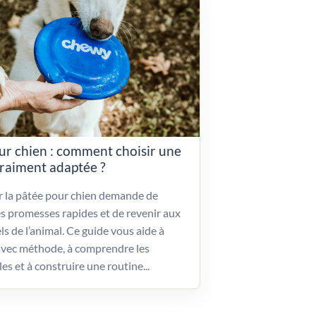
ur chien : comment choisir une
vraiment adaptée ?
ir la pâtée pour chien demande de
es promesses rapides et de revenir aux
ls de l’animal. Ce guide vous aide à
vec méthode, à comprendre les
les et à construire une routine...