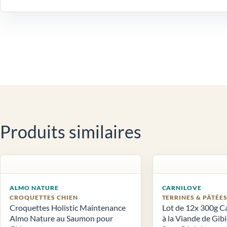
Produits similaires
ALMO NATURE
CARNILOVE
CROQUETTES CHIEN
TERRINES & PÂTÉE
Croquettes Holistic Maintenance
Lot de 12x 300g C
Almo Nature au Saumon pour
à la Viande de Gib