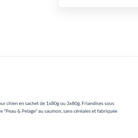
ur chien en sachet de 1x80g ou 3x80g. Friandises sous
e "Peau & Pelage" au saumon, sans céréales et fabriquée