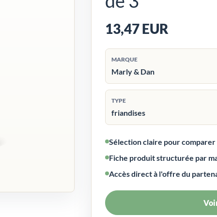
de 3
13,47 EUR
MARQUE
Marly & Dan
TYPE
friandises
Sélection claire pour compare
Fiche produit structurée par m
Accès direct à l'offre du parten
Voir