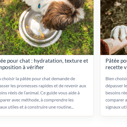
ée pour chat : hydratation, texture et
Pâtée po
position à vérifier
recette 
 choisir la pâtée pour chat demande de
Bien chois
sser les promesses rapides et de revenir aux
dépasser l
ins réels de l’animal. Ce guide vous aide à
besoins rée
parer avec méthode, à comprendre les
comparer a
aux utiles et à construire une routine...
signaux uti