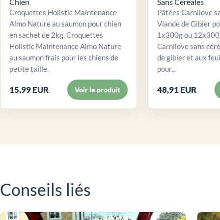
Chien
Sans Céréales
Croquettes Holistic Maintenance
Pâtées Carnilove sa
Almo Nature au saumon pour chien
Viande de Gibier po
en sachet de 2kg. Croquettes
1x300g ou 12x300g
Holistic Maintenance Almo Nature
Carnilove sans céré
au saumon frais pour les chiens de
de gibier et aux feui
petite taille.
pour...
15,99 EUR
48,91 EUR
Voir le produit
Conseils liés