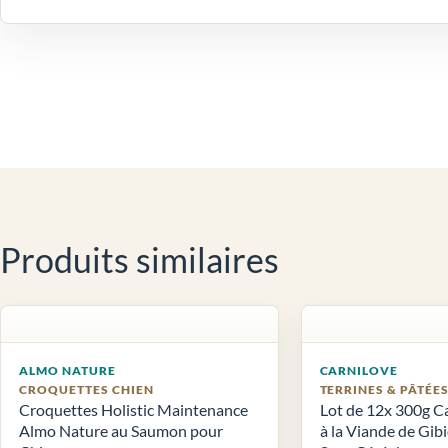
Produits similaires
ALMO NATURE
CARNILOVE
CROQUETTES CHIEN
TERRINES & PÂTÉE
Croquettes Holistic Maintenance
Lot de 12x 300g C
Almo Nature au Saumon pour
à la Viande de Gib