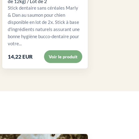
de 12kg) / Lot de 2
Stick dentaire sans céréales Marly
& Dan au saumon pour chien
disponible en lot de 2x. Stick à base
d'ingrédients naturels assurant une
bonne hygiène bucco-dentaire pour
votre...
14,22 EUR
Voir le produit