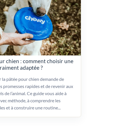
ur chien : comment choisir une
vraiment adaptée ?
ir la pâtée pour chien demande de
es promesses rapides et de revenir aux
ls de l’animal. Ce guide vous aide à
vec méthode, à comprendre les
les et à construire une routine...