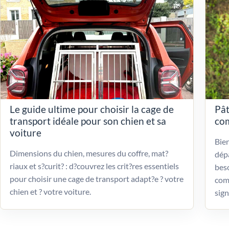
Le guide ultime pour choisir la cage de
Pât
transport idéale pour son chien et sa
com
voiture
Bien
Dimensions du chien, mesures du coffre, mat?
dépa
riaux et s?curit? : d?couvrez les crit?res essentiels
beso
pour choisir une cage de transport adapt?e ? votre
com
chien et ? votre voiture.
sign