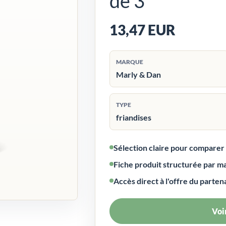
de 3
13,47 EUR
MARQUE
Marly & Dan
TYPE
friandises
Sélection claire pour compare
Fiche produit structurée par m
Accès direct à l'offre du parten
Voir