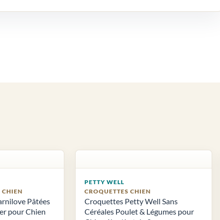
PETTY WELL
S CHIEN
CROQUETTES CHIEN
arnilove Pâtées
Croquettes Petty Well Sans
ier pour Chien
Céréales Poulet & Légumes pour