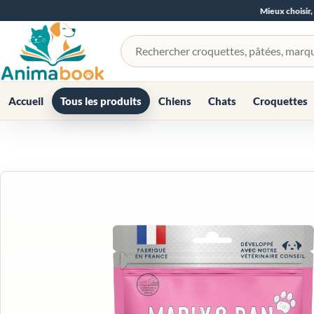
Mieux choisir,
Rechercher un produit
Accueil
Tous les produits
Chiens
Chats
Croquettes