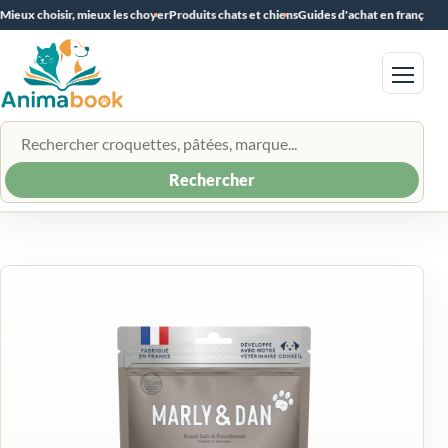
Mieux choisir, mieux les choyer
Produits chats et chiens
Guides d'achat en français
Menu
Rechercher un produit
Rechercher