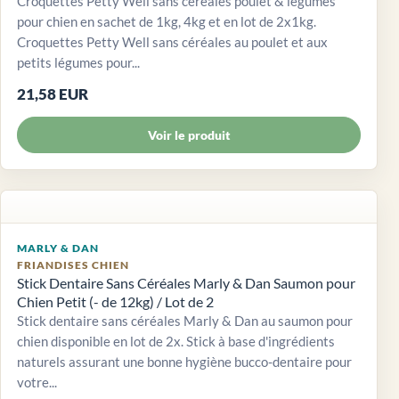
Croquettes Petty Well sans céréales poulet & légumes
pour chien en sachet de 1kg, 4kg et en lot de 2x1kg.
Croquettes Petty Well sans céréales au poulet et aux
petits légumes pour...
21,58 EUR
Voir le produit
MARLY & DAN
FRIANDISES CHIEN
Stick Dentaire Sans Céréales Marly & Dan Saumon pour
Chien Petit (- de 12kg) / Lot de 2
Stick dentaire sans céréales Marly & Dan au saumon pour
chien disponible en lot de 2x. Stick à base d'ingrédients
naturels assurant une bonne hygiène bucco-dentaire pour
votre...