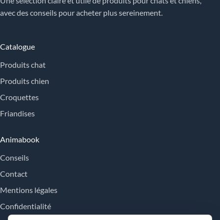
Une sélection claire et utile de produits pour chats et chiens,
avec des conseils pour acheter plus sereinement.
Catalogue
Produits chat
Produits chien
Croquettes
Friandises
Animabook
Conseils
Contact
Mentions légales
Confidentialité