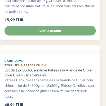
pour chien en sachet de 2kg. Croquettes Holistic
Maintenance Almo Nature au saumon frais pour les chiens
de petite taille.
15,99 EUR
Voir le produit
CARNILOVE
TERRINES & PÂTÉES CHIEN
Lot de 12x 300g Carnilove Pâtées à la Viande de Gibier
pour Chien Sans Céréales
Pâtées Carnilove sans céréales à la Viande de Gibier pour
chien en lot de 1x300g ou 12x300g. Pâtées Carnilove sans
céréales à la viande de gibier et aux feuille de fraisier
pour...
48,91 EUR