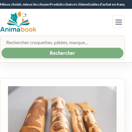
Mieux choisir, mieux les choyer
Produits chats et chiens
Guides d'achat en français
Menu
Rechercher un produit
Rechercher