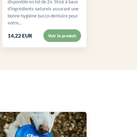
disponible en lot de 2x. Stick à base
d'ingrédients naturels assurant une
bonne hygiène bucco-dentaire pour
votre...
14,22 EUR
Voir le produit