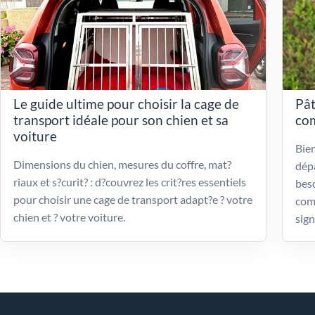
Le guide ultime pour choisir la cage de
Pât
transport idéale pour son chien et sa
com
voiture
Bien
Dimensions du chien, mesures du coffre, mat?
dépa
riaux et s?curit? : d?couvrez les crit?res essentiels
beso
pour choisir une cage de transport adapt?e ? votre
com
chien et ? votre voiture.
sign