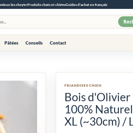
 mieux les choyer
Produits chats et chiens
Guides d'achat en français
Rec
Pâtées
Conseils
Contact
FRIANDISES CHIEN
Bois d'Olivier
100% Naturel
XL (~30cm) / L