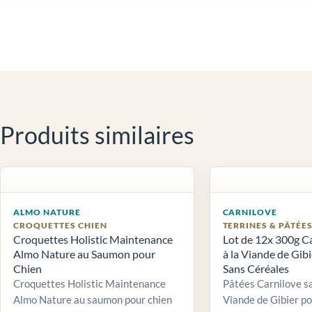
Produits similaires
ALMO NATURE
CARNILOVE
CROQUETTES CHIEN
TERRINES & PÂTÉE
Croquettes Holistic Maintenance
Lot de 12x 300g C
Almo Nature au Saumon pour
à la Viande de Gib
Chien
Sans Céréales
Croquettes Holistic Maintenance
Pâtées Carnilove sa
Almo Nature au saumon pour chien
Viande de Gibier po