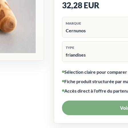
32,28 EUR
MARQUE
Cernunos
TYPE
friandises
Sélection claire pour compare
Fiche produit structurée par m
Accès direct à l'offre du parten
Voir