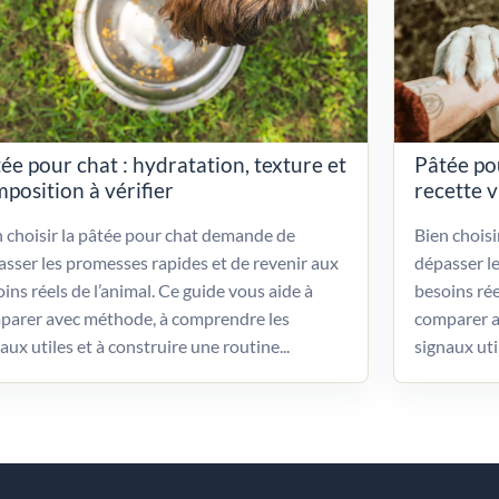
ée pour chat : hydratation, texture et
Pâtée po
position à vérifier
recette 
 choisir la pâtée pour chat demande de
Bien chois
sser les promesses rapides et de revenir aux
dépasser l
ins réels de l’animal. Ce guide vous aide à
besoins rée
parer avec méthode, à comprendre les
comparer a
aux utiles et à construire une routine...
signaux uti