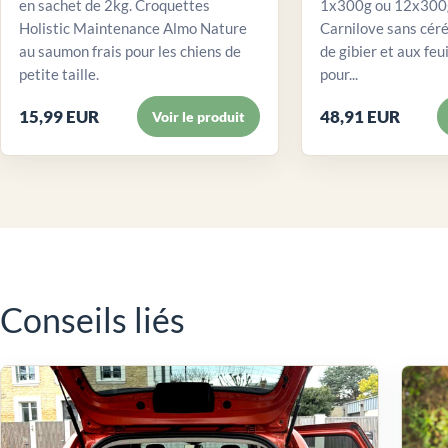
en sachet de 2kg. Croquettes
1x300g ou 12x300g
Holistic Maintenance Almo Nature
Carnilove sans céré
au saumon frais pour les chiens de
de gibier et aux feui
petite taille.
pour...
15,99 EUR
48,91 EUR
Voir le produit
Conseils liés