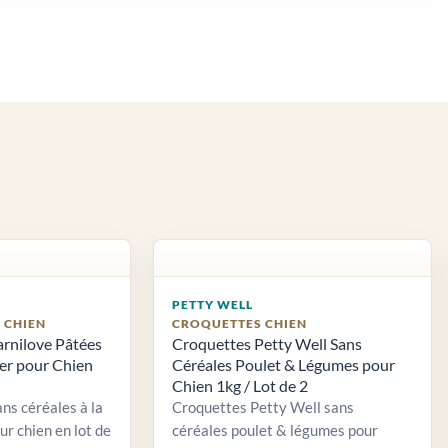
PETTY WELL
S CHIEN
CROQUETTES CHIEN
arnilove Pâtées
Croquettes Petty Well Sans
ier pour Chien
Céréales Poulet & Légumes pour
Chien 1kg / Lot de 2
ns céréales à la
Croquettes Petty Well sans
ur chien en lot de
céréales poulet & légumes pour