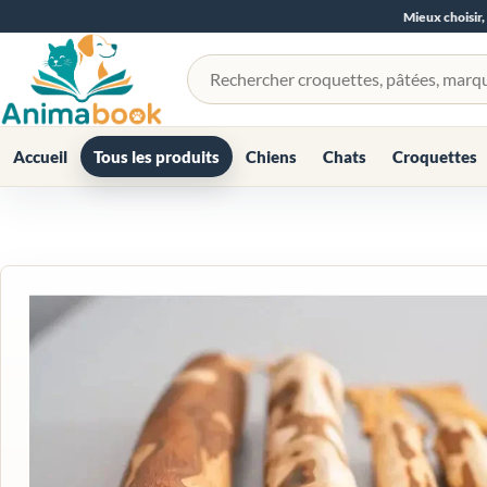
Mieux choisir,
Rechercher un produit
Accueil
Tous les produits
Chiens
Chats
Croquettes