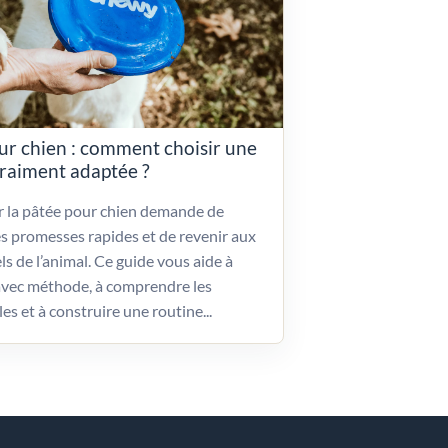
ur chien : comment choisir une
vraiment adaptée ?
ir la pâtée pour chien demande de
es promesses rapides et de revenir aux
ls de l’animal. Ce guide vous aide à
vec méthode, à comprendre les
les et à construire une routine...