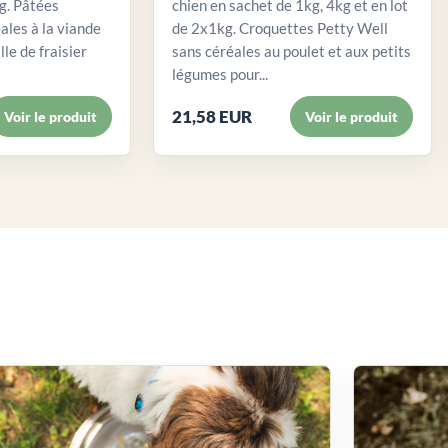
. Pâtées
chien en sachet de 1kg, 4kg et en lot
ales à la viande
de 2x1kg. Croquettes Petty Well
lle de fraisier
sans céréales au poulet et aux petits
légumes pour...
21,58 EUR
Voir le produit
Voir le produit