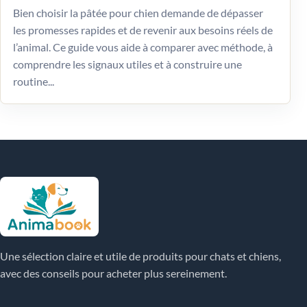
Bien choisir la pâtée pour chien demande de dépasser
les promesses rapides et de revenir aux besoins réels de
l’animal. Ce guide vous aide à comparer avec méthode, à
comprendre les signaux utiles et à construire une
routine...
Une sélection claire et utile de produits pour chats et chiens,
avec des conseils pour acheter plus sereinement.