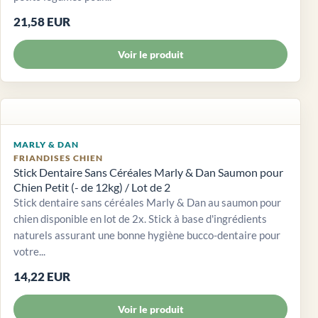
21,58 EUR
Voir le produit
MARLY & DAN
FRIANDISES CHIEN
Stick Dentaire Sans Céréales Marly & Dan Saumon pour
Chien Petit (- de 12kg) / Lot de 2
Stick dentaire sans céréales Marly & Dan au saumon pour
chien disponible en lot de 2x. Stick à base d'ingrédients
naturels assurant une bonne hygiène bucco-dentaire pour
votre...
14,22 EUR
Voir le produit