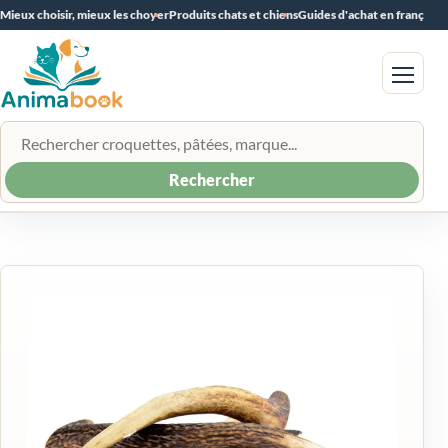
Mieux choisir, mieux les choyer
Produits chats et chiens
Guides d'achat en français
Menu
Rechercher un produit
Rechercher