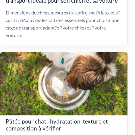
transport idéale pour son chien et sa voiture
Dimensions du chien, mesures du coffre, mat?riaux et s?
curit? : d?couvrez les crit?res essentiels pour choisir une
cage de transport adapt?e ? votre chien et ? votre
voiture.
Pâtée pour chat : hydratation, texture et
composition à vérifier