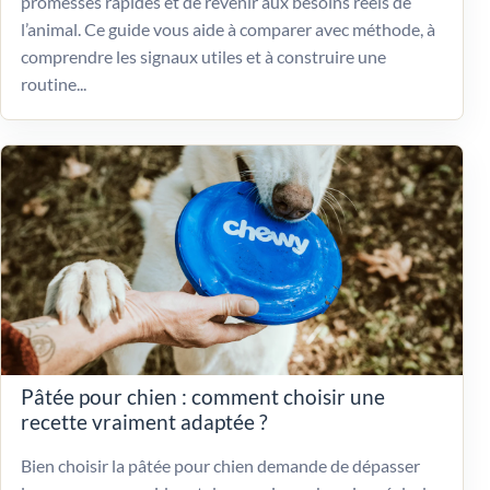
promesses rapides et de revenir aux besoins réels de
l’animal. Ce guide vous aide à comparer avec méthode, à
comprendre les signaux utiles et à construire une
routine...
Pâtée pour chien : comment choisir une
recette vraiment adaptée ?
Bien choisir la pâtée pour chien demande de dépasser