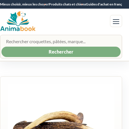
Mieux choisir, mieux les choyer
Produits chats et chiens
Guides d'achat en français
Menu
Rechercher un produit
Rechercher