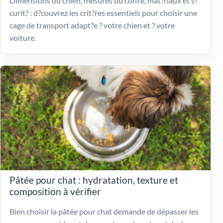
Dimensions du chien, mesures du coffre, mat?riaux et s?
curit? : d?couvrez les crit?res essentiels pour choisir une
cage de transport adapt?e ? votre chien et ? votre
voiture.
Pâtée pour chat : hydratation, texture et
composition à vérifier
Bien choisir la pâtée pour chat demande de dépasser les