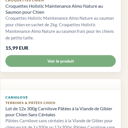
CROQUETTES CHIEN
Croquettes Holistic Maintenance Almo Nature au
Saumon pour Chien
Croquettes Holistic Maintenance Almo Nature au saumon
pour chien en sachet de 2kg. Croquettes Holistic
Maintenance Almo Nature au saumon frais pour les chiens
de petite taille.
15,99 EUR
Voir le produit
CARNILOVE
TERRINES & PÂTÉES CHIEN
Lot de 12x 300g Carnilove Pâtées à la Viande de Gibier
pour Chien Sans Céréales
Pâtées Carnilove sans céréales à la Viande de Gibier pour
chien en lot de 1x300g ou 12x300g. Pâtées Carnilove sans