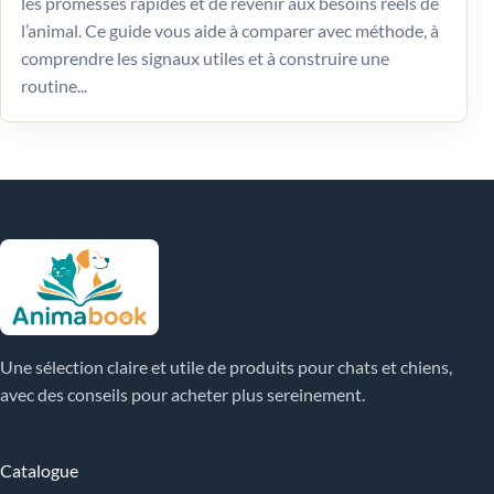
les promesses rapides et de revenir aux besoins réels de
l’animal. Ce guide vous aide à comparer avec méthode, à
comprendre les signaux utiles et à construire une
routine...
Une sélection claire et utile de produits pour chats et chiens,
avec des conseils pour acheter plus sereinement.
Catalogue