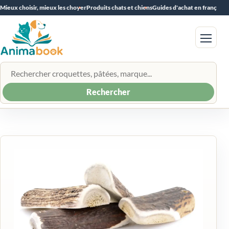
Mieux choisir, mieux les choyer
Produits chats et chiens
Guides d'achat en français
Menu
Rechercher un produit
Rechercher