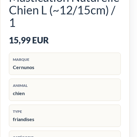
Chien L (~12/15cm) /
1
15,99 EUR
MARQUE
Cernunos
ANIMAL
chien
TYPE
friandises