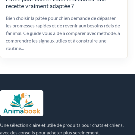
recette vraiment adaptée ?
Bien choisir la pâtée pour chien demande de dépasser
les promesses rapides et de revenir aux besoins réels de
l’animal. Ce guide vous aide à comparer avec méthode, à
comprendre les signaux utiles et à construire une
routine...
Une sélection claire et utile de produits pour chats et chiens,
avec des conseils pour acheter plus sereinement.