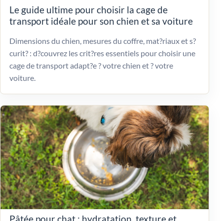
Le guide ultime pour choisir la cage de
transport idéale pour son chien et sa voiture
Dimensions du chien, mesures du coffre, mat?riaux et s?
curit? : d?couvrez les crit?res essentiels pour choisir une
cage de transport adapt?e ? votre chien et ? votre
voiture.
Pâtée pour chat : hydratation, texture et