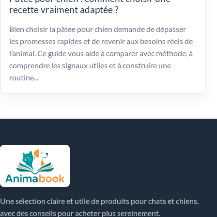
recette vraiment adaptée ?
Bien choisir la pâtée pour chien demande de dépasser
les promesses rapides et de revenir aux besoins réels de
l’animal. Ce guide vous aide à comparer avec méthode, à
comprendre les signaux utiles et à construire une
routine...
Une sélection claire et utile de produits pour chats et chiens,
avec des conseils pour acheter plus sereinement.