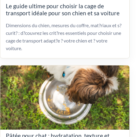
Le guide ultime pour choisir la cage de
transport idéale pour son chien et sa voiture
Dimensions du chien, mesures du coffre, mat?riaux et s?
curit? : d?couvrez les crit?res essentiels pour choisir une
cage de transport adapt?e ? votre chien et ? votre
voiture.
Pâtée pour chat : hydratation, texture et