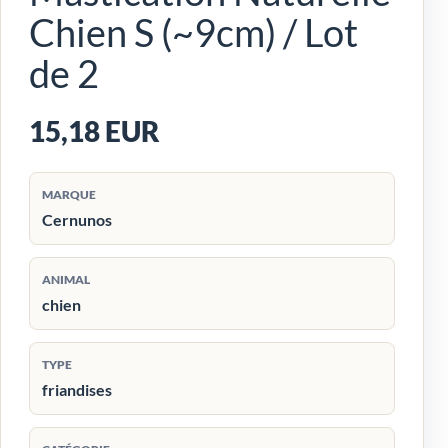
Chien S (~9cm) / Lot
de 2
15,18 EUR
MARQUE
Cernunos
ANIMAL
chien
TYPE
friandises