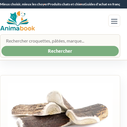
Mieux choisir, mieux les choyer
Produits chats et chiens
Guides d'achat en français
Menu
Rechercher un produit
Rechercher