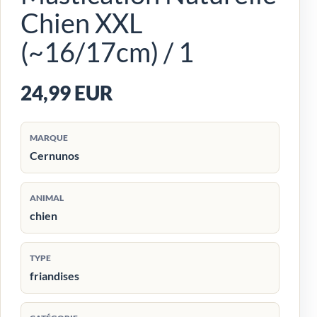
Chien XXL
(~16/17cm) / 1
24,99 EUR
MARQUE
Cernunos
ANIMAL
chien
TYPE
friandises