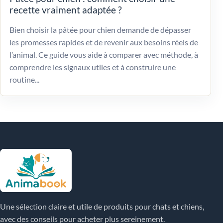
recette vraiment adaptée ?
Bien choisir la pâtée pour chien demande de dépasser
les promesses rapides et de revenir aux besoins réels de
l’animal. Ce guide vous aide à comparer avec méthode, à
comprendre les signaux utiles et à construire une
routine...
Une sélection claire et utile de produits pour chats et chiens,
avec des conseils pour acheter plus sereinement.