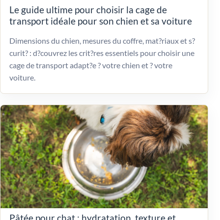
Le guide ultime pour choisir la cage de
transport idéale pour son chien et sa voiture
Dimensions du chien, mesures du coffre, mat?riaux et s?
curit? : d?couvrez les crit?res essentiels pour choisir une
cage de transport adapt?e ? votre chien et ? votre
voiture.
Pâtée pour chat : hydratation, texture et