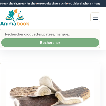
Mieux choisir, mieux les choyer
Produits chats et chiens
Guides d'achat en français
Menu
Rechercher un produit
Rechercher