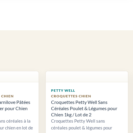
PETTY WELL
S CHIEN
CROQUETTES CHIEN
arnilove Pâtées
Croquettes Petty Well Sans
ier pour Chien
Céréales Poulet & Légumes pour
Chien 1kg / Lot de 2
ns céréales à la
Croquettes Petty Well sans
ur chien en lot de
céréales poulet & légumes pour