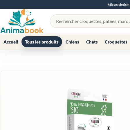
Mieux choisir,
Rechercher un produit
Accueil
Tous les produits
Chiens
Chats
Croquettes