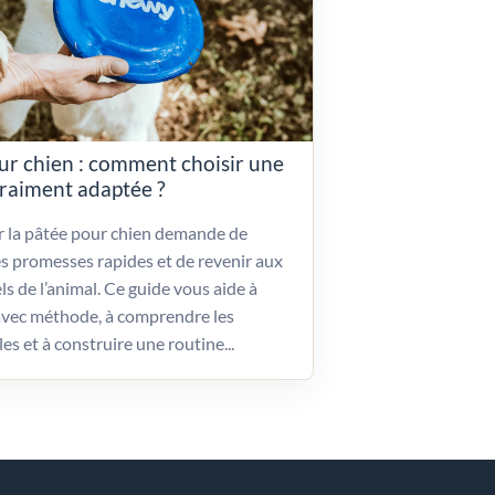
ur chien : comment choisir une
vraiment adaptée ?
ir la pâtée pour chien demande de
es promesses rapides et de revenir aux
ls de l’animal. Ce guide vous aide à
vec méthode, à comprendre les
les et à construire une routine...