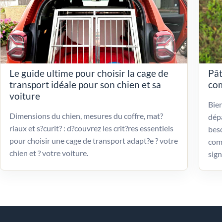
Le guide ultime pour choisir la cage de
Pât
transport idéale pour son chien et sa
com
voiture
Bien
Dimensions du chien, mesures du coffre, mat?
dépa
riaux et s?curit? : d?couvrez les crit?res essentiels
beso
pour choisir une cage de transport adapt?e ? votre
com
chien et ? votre voiture.
sign