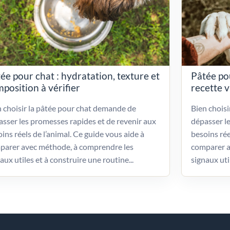
ée pour chat : hydratation, texture et
Pâtée po
position à vérifier
recette 
 choisir la pâtée pour chat demande de
Bien chois
sser les promesses rapides et de revenir aux
dépasser l
ins réels de l’animal. Ce guide vous aide à
besoins rée
parer avec méthode, à comprendre les
comparer a
aux utiles et à construire une routine...
signaux uti