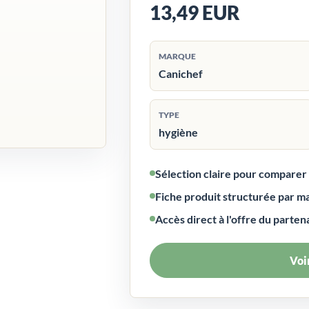
13,49 EUR
MARQUE
Canichef
TYPE
hygiène
Sélection claire pour compare
Fiche produit structurée par m
Accès direct à l'offre du parten
Voir