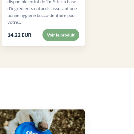
disponible en lot de 2x. Stick à base
d'ingrédients naturels assurant une
bonne hygiène bucco-dentaire pour
votre...
14,22 EUR
Voir le produit