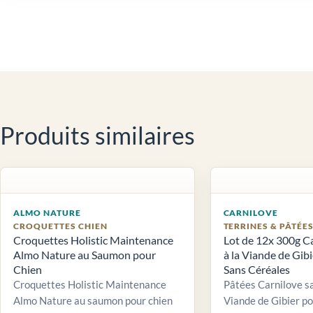
Produits similaires
ALMO NATURE
CARNILOVE
CROQUETTES CHIEN
TERRINES & PÂTÉE
Croquettes Holistic Maintenance
Lot de 12x 300g C
Almo Nature au Saumon pour
à la Viande de Gib
Chien
Sans Céréales
Croquettes Holistic Maintenance
Pâtées Carnilove sa
Almo Nature au saumon pour chien
Viande de Gibier po