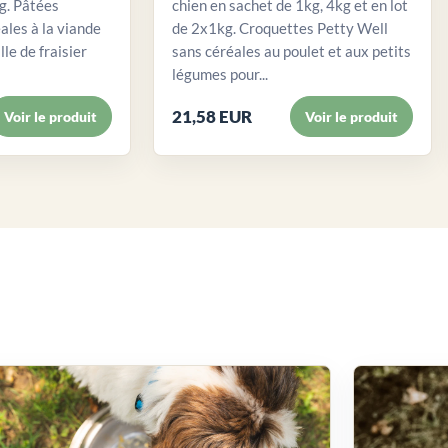
. Pâtées
chien en sachet de 1kg, 4kg et en lot
ales à la viande
de 2x1kg. Croquettes Petty Well
lle de fraisier
sans céréales au poulet et aux petits
légumes pour...
21,58 EUR
Voir le produit
Voir le produit