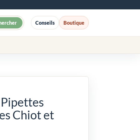
hercher
Conseils
Boutique
 Pipettes
es Chiot et