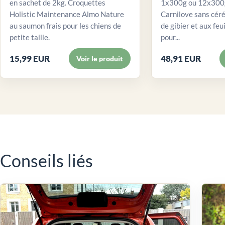
en sachet de 2kg. Croquettes
1x300g ou 12x300g
Holistic Maintenance Almo Nature
Carnilove sans céré
au saumon frais pour les chiens de
de gibier et aux feui
petite taille.
pour...
15,99 EUR
48,91 EUR
Voir le produit
Conseils liés