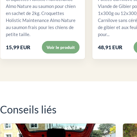
Almo Nature au saumon pour chien
Viande de Gibier po
en sachet de 2kg. Croquettes
1x300g ou 12x300g
Holistic Maintenance Almo Nature
Carnilove sans céré
au saumon frais pour les chiens de
de gibier et aux feui
petite taille.
pour...
15,99 EUR
48,91 EUR
Voir le produit
Conseils liés