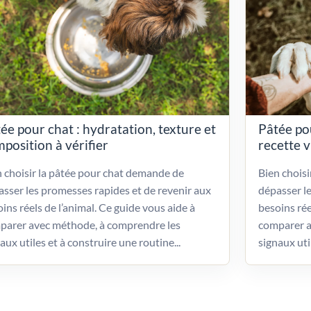
ée pour chat : hydratation, texture et
Pâtée po
position à vérifier
recette 
 choisir la pâtée pour chat demande de
Bien chois
sser les promesses rapides et de revenir aux
dépasser l
ins réels de l’animal. Ce guide vous aide à
besoins rée
parer avec méthode, à comprendre les
comparer a
aux utiles et à construire une routine...
signaux uti