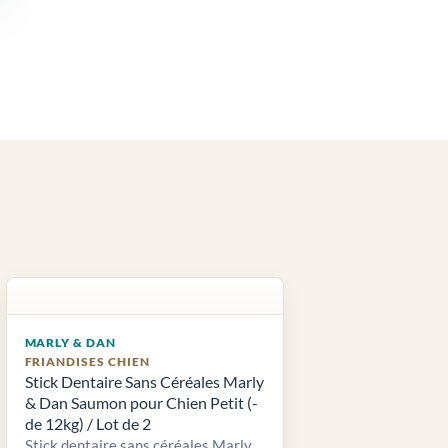
MARLY & DAN
FRIANDISES CHIEN
Stick Dentaire Sans Céréales Marly
& Dan Saumon pour Chien Petit (-
de 12kg) / Lot de 2
Stick dentaire sans céréales Marly