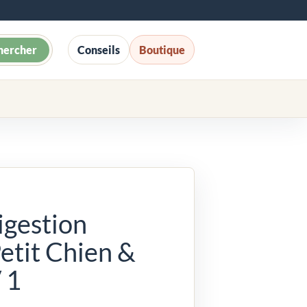
hercher
Conseils
Boutique
gestion
etit Chien &
 1