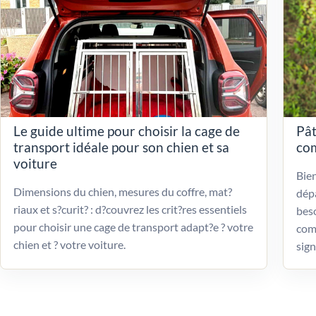
Le guide ultime pour choisir la cage de
Pât
transport idéale pour son chien et sa
com
voiture
Bien
Dimensions du chien, mesures du coffre, mat?
dépa
riaux et s?curit? : d?couvrez les crit?res essentiels
beso
pour choisir une cage de transport adapt?e ? votre
com
chien et ? votre voiture.
sign