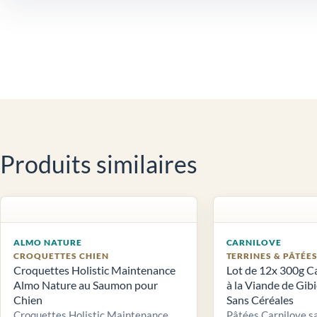
Produits similaires
ALMO NATURE
CARNILOVE
CROQUETTES CHIEN
TERRINES & PÂTÉE
Croquettes Holistic Maintenance
Lot de 12x 300g C
Almo Nature au Saumon pour
à la Viande de Gib
Chien
Sans Céréales
Croquettes Holistic Maintenance
Pâtées Carnilove sa