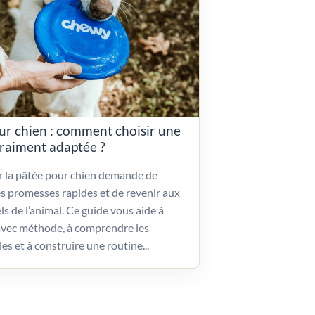
ur chien : comment choisir une
vraiment adaptée ?
ir la pâtée pour chien demande de
es promesses rapides et de revenir aux
ls de l’animal. Ce guide vous aide à
vec méthode, à comprendre les
les et à construire une routine...