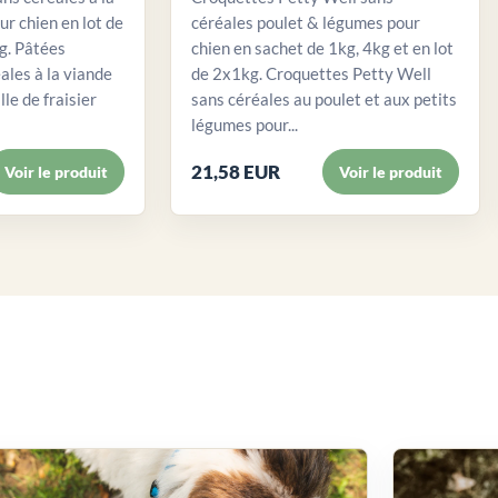
ur chien en lot de
céréales poulet & légumes pour
. Pâtées
chien en sachet de 1kg, 4kg et en lot
ales à la viande
de 2x1kg. Croquettes Petty Well
lle de fraisier
sans céréales au poulet et aux petits
légumes pour...
21,58 EUR
Voir le produit
Voir le produit