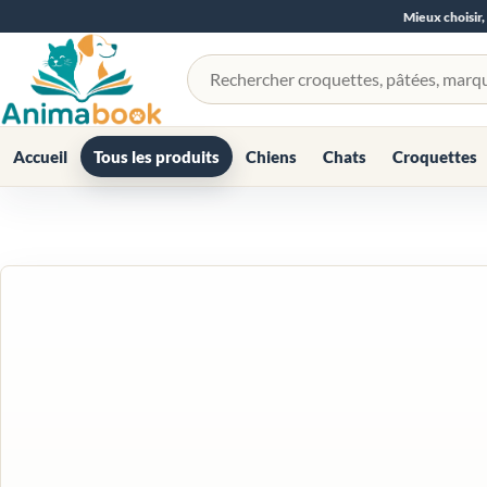
Mieux choisir,
Rechercher un produit
Accueil
Tous les produits
Chiens
Chats
Croquettes