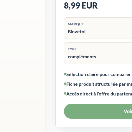
8,99 EUR
MARQUE
Biovetol
TYPE
compléments
Sélection claire pour compare
Fiche produit structurée par m
Accès direct à l'offre du parten
Voir