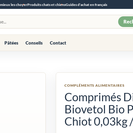
 mieux les choyer
Produits chats et chiens
Guides d'achat en français
Rec
Pâtées
Conseils
Contact
COMPLÉMENTS ALIMENTAIRES
Comprimés Di
Biovetol Bio P
Chiot 0,03kg /