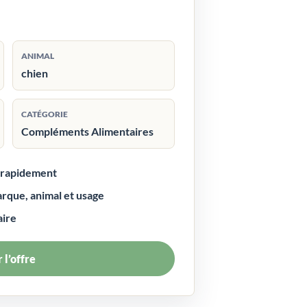
ANIMAL
chien
CATÉGORIE
Compléments Alimentaires
r rapidement
arque, animal et usage
aire
 l’offre