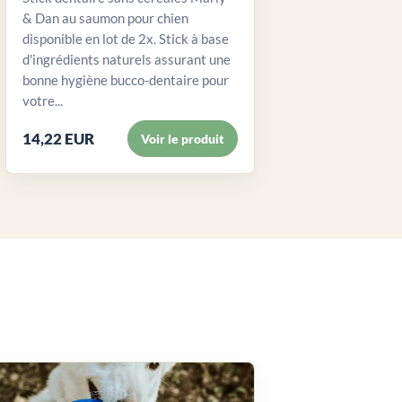
& Dan au saumon pour chien
disponible en lot de 2x. Stick à base
d'ingrédients naturels assurant une
bonne hygiène bucco-dentaire pour
votre...
14,22 EUR
Voir le produit