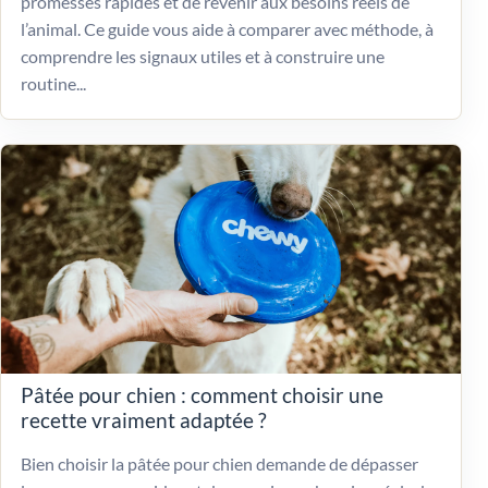
promesses rapides et de revenir aux besoins réels de
l’animal. Ce guide vous aide à comparer avec méthode, à
comprendre les signaux utiles et à construire une
routine...
Pâtée pour chien : comment choisir une
recette vraiment adaptée ?
Bien choisir la pâtée pour chien demande de dépasser