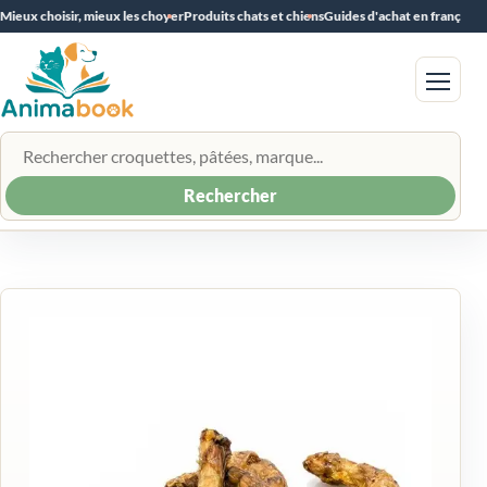
Mieux choisir, mieux les choyer
Produits chats et chiens
Guides d'achat en français
Menu
Rechercher un produit
Rechercher