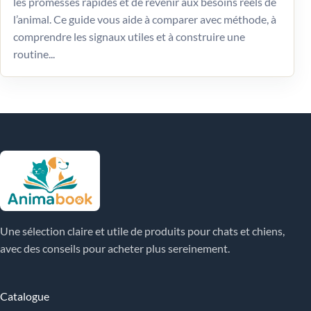
les promesses rapides et de revenir aux besoins réels de
l’animal. Ce guide vous aide à comparer avec méthode, à
comprendre les signaux utiles et à construire une
routine...
Une sélection claire et utile de produits pour chats et chiens,
avec des conseils pour acheter plus sereinement.
Catalogue