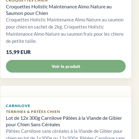
CROQUETTES CHIEN
Croquettes Holistic Maintenance Almo Nature au
Saumon pour Chien
Croquettes Holistic Maintenance Almo Nature au saumon
pour chien en sachet de 2kg. Croquettes Holistic
Maintenance Almo Nature au saumon frais pour les chiens
de petite taille.
15,99 EUR
Voir le produit
CARNILOVE
TERRINES & PÂTÉES CHIEN
Lot de 12x 300g Carnilove Pâtées à la Viande de Gibier
pour Chien Sans Céréales
Pâtées Carnilove sans céréales à la Viande de Gibier pour
chien en lot de 1x300g ou 12x300g. Pâtées Carnilove sans