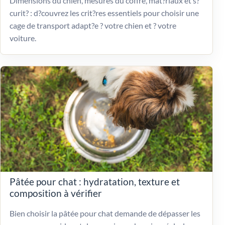
Dimensions du chien, mesures du coffre, mat?riaux et s?
curit? : d?couvrez les crit?res essentiels pour choisir une
cage de transport adapt?e ? votre chien et ? votre
voiture.
Pâtée pour chat : hydratation, texture et
composition à vérifier
Bien choisir la pâtée pour chat demande de dépasser les