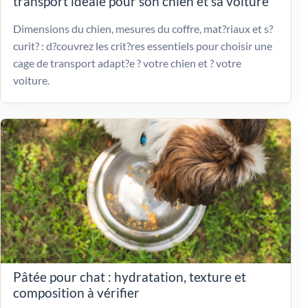
transport idéale pour son chien et sa voiture
Dimensions du chien, mesures du coffre, mat?riaux et s?
curit? : d?couvrez les crit?res essentiels pour choisir une
cage de transport adapt?e ? votre chien et ? votre
voiture.
Pâtée pour chat : hydratation, texture et
composition à vérifier