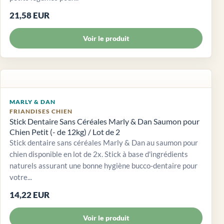
21,58 EUR
Voir le produit
MARLY & DAN
FRIANDISES CHIEN
Stick Dentaire Sans Céréales Marly & Dan Saumon pour
Chien Petit (- de 12kg) / Lot de 2
Stick dentaire sans céréales Marly & Dan au saumon pour
chien disponible en lot de 2x. Stick à base d'ingrédients
naturels assurant une bonne hygiène bucco-dentaire pour
votre...
14,22 EUR
Voir le produit