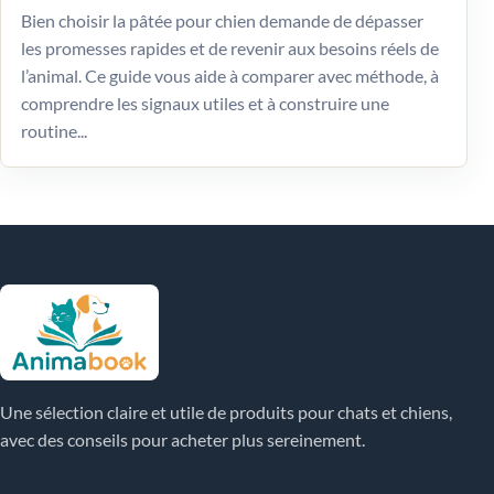
Bien choisir la pâtée pour chien demande de dépasser
les promesses rapides et de revenir aux besoins réels de
l’animal. Ce guide vous aide à comparer avec méthode, à
comprendre les signaux utiles et à construire une
routine...
Une sélection claire et utile de produits pour chats et chiens,
avec des conseils pour acheter plus sereinement.