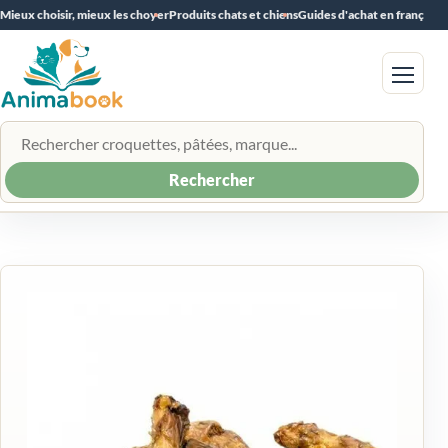
Mieux choisir, mieux les choyer
Produits chats et chiens
Guides d'achat en français
Menu
Rechercher un produit
Rechercher