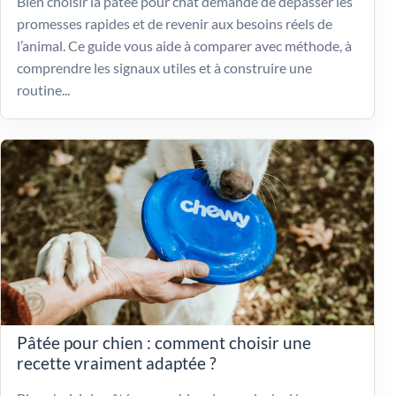
Bien choisir la pâtée pour chat demande de dépasser les
promesses rapides et de revenir aux besoins réels de
l’animal. Ce guide vous aide à comparer avec méthode, à
comprendre les signaux utiles et à construire une
routine...
Pâtée pour chien : comment choisir une
recette vraiment adaptée ?