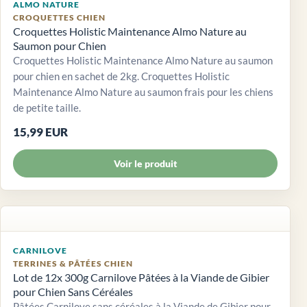
ALMO NATURE
CROQUETTES CHIEN
Croquettes Holistic Maintenance Almo Nature au
Saumon pour Chien
Croquettes Holistic Maintenance Almo Nature au saumon
pour chien en sachet de 2kg. Croquettes Holistic
Maintenance Almo Nature au saumon frais pour les chiens
de petite taille.
15,99 EUR
Voir le produit
CARNILOVE
TERRINES & PÂTÉES CHIEN
Lot de 12x 300g Carnilove Pâtées à la Viande de Gibier
pour Chien Sans Céréales
Pâtées Carnilove sans céréales à la Viande de Gibier pour