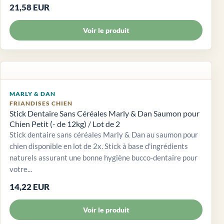
21,58 EUR
Voir le produit
MARLY & DAN
FRIANDISES CHIEN
Stick Dentaire Sans Céréales Marly & Dan Saumon pour
Chien Petit (- de 12kg) / Lot de 2
Stick dentaire sans céréales Marly & Dan au saumon pour
chien disponible en lot de 2x. Stick à base d'ingrédients
naturels assurant une bonne hygiène bucco-dentaire pour
votre...
14,22 EUR
Voir le produit