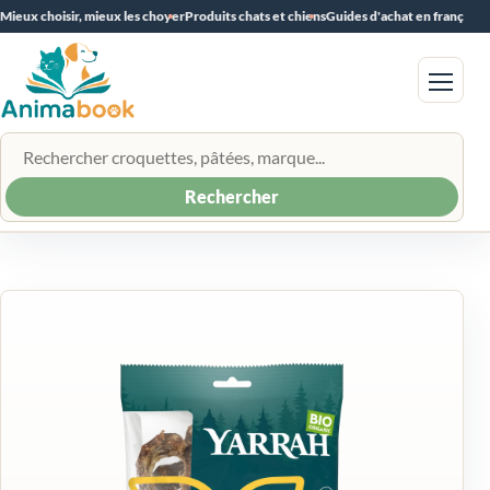
Mieux choisir, mieux les choyer
Produits chats et chiens
Guides d'achat en français
Menu
Rechercher un produit
Rechercher