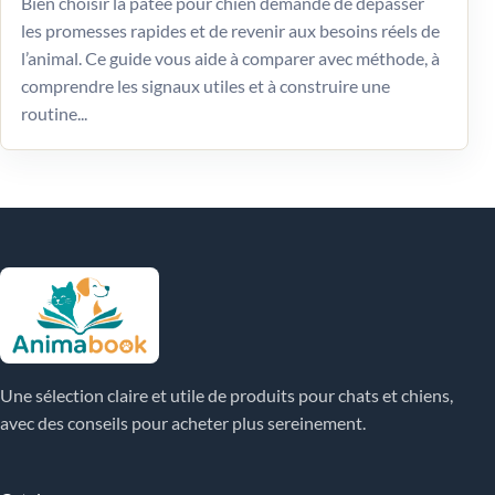
Bien choisir la pâtée pour chien demande de dépasser
les promesses rapides et de revenir aux besoins réels de
l’animal. Ce guide vous aide à comparer avec méthode, à
comprendre les signaux utiles et à construire une
routine...
Une sélection claire et utile de produits pour chats et chiens,
avec des conseils pour acheter plus sereinement.