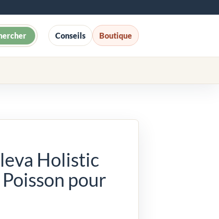
hercher
Conseils
Boutique
leva Holistic
 Poisson pour