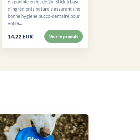
disponible en lot de 2x. Stick à base
d'ingrédients naturels assurant une
bonne hygiène bucco-dentaire pour
votre...
14,22 EUR
Voir le produit