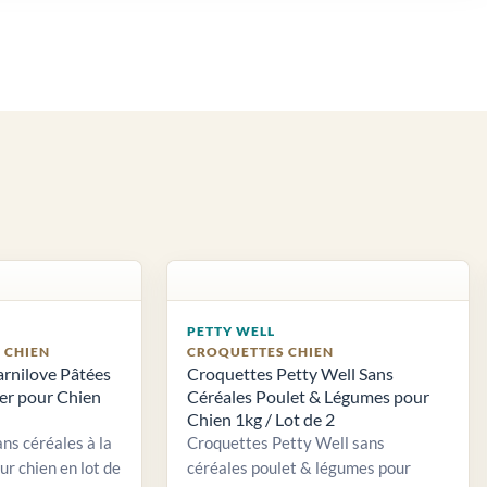
PETTY WELL
S CHIEN
CROQUETTES CHIEN
arnilove Pâtées
Croquettes Petty Well Sans
ier pour Chien
Céréales Poulet & Légumes pour
Chien 1kg / Lot de 2
ns céréales à la
Croquettes Petty Well sans
ur chien en lot de
céréales poulet & légumes pour