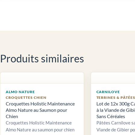
Produits similaires
ALMO NATURE
CARNILOVE
CROQUETTES CHIEN
TERRINES & PÂTÉE
Croquettes Holistic Maintenance
Lot de 12x 300g C
Almo Nature au Saumon pour
à la Viande de Gib
Chien
Sans Céréales
Croquettes Holistic Maintenance
Pâtées Carnilove sa
Almo Nature au saumon pour chien
Viande de Gibier po