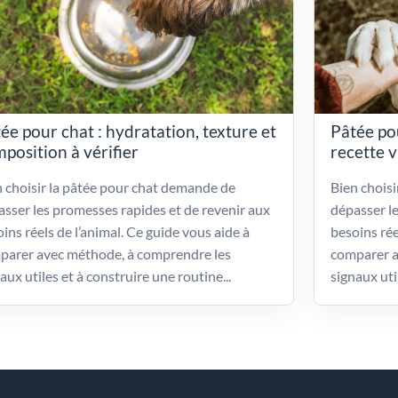
ée pour chat : hydratation, texture et
Pâtée po
position à vérifier
recette 
 choisir la pâtée pour chat demande de
Bien chois
sser les promesses rapides et de revenir aux
dépasser l
ins réels de l’animal. Ce guide vous aide à
besoins rée
parer avec méthode, à comprendre les
comparer a
aux utiles et à construire une routine...
signaux uti