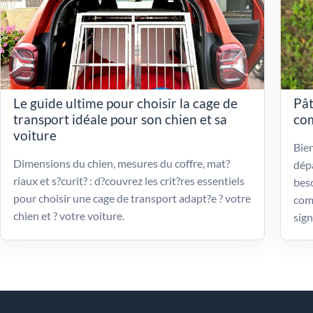
Le guide ultime pour choisir la cage de
Pât
transport idéale pour son chien et sa
com
voiture
Bien
Dimensions du chien, mesures du coffre, mat?
dépa
riaux et s?curit? : d?couvrez les crit?res essentiels
beso
pour choisir une cage de transport adapt?e ? votre
com
chien et ? votre voiture.
sign