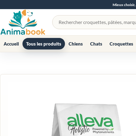
Mieux choisir,
Rechercher un produit
Accueil
Tous les produits
Chiens
Chats
Croquettes