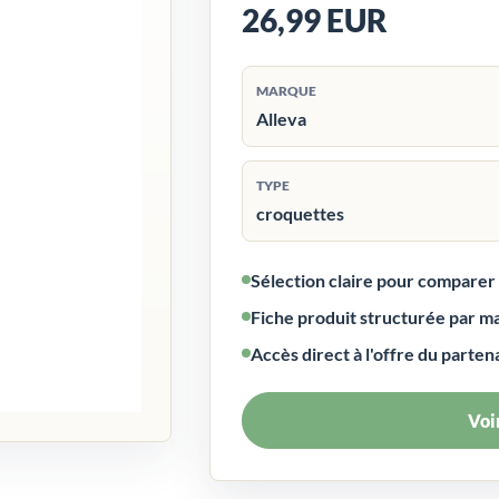
26,99 EUR
MARQUE
Alleva
TYPE
croquettes
Sélection claire pour compare
Fiche produit structurée par m
Accès direct à l'offre du parten
Voir