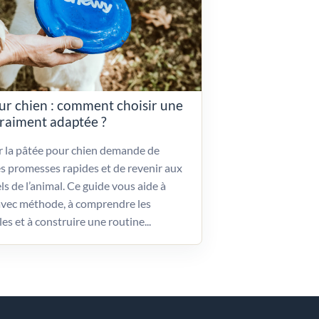
ur chien : comment choisir une
vraiment adaptée ?
ir la pâtée pour chien demande de
es promesses rapides et de revenir aux
ls de l’animal. Ce guide vous aide à
vec méthode, à comprendre les
les et à construire une routine...