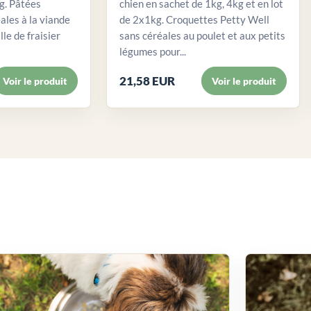
. Pâtées
chien en sachet de 1kg, 4kg et en lot
ales à la viande
de 2x1kg. Croquettes Petty Well
lle de fraisier
sans céréales au poulet et aux petits
légumes pour...
21,58 EUR
Voir le produit
Voir le produit