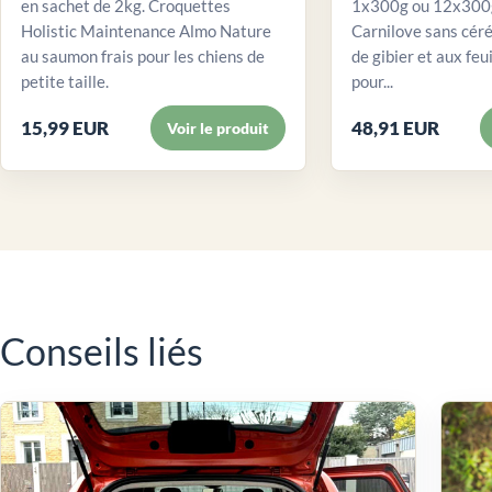
en sachet de 2kg. Croquettes
1x300g ou 12x300g
Holistic Maintenance Almo Nature
Carnilove sans céré
au saumon frais pour les chiens de
de gibier et aux feui
petite taille.
pour...
15,99 EUR
48,91 EUR
Voir le produit
Conseils liés