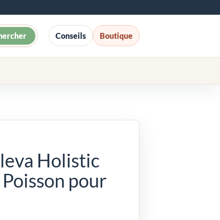
hercher
Conseils
Boutique
leva Holistic
 Poisson pour