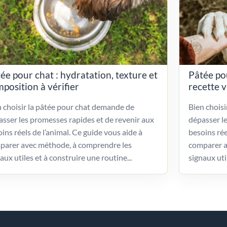
ée pour chat : hydratation, texture et
Pâtée po
position à vérifier
recette 
 choisir la pâtée pour chat demande de
Bien chois
sser les promesses rapides et de revenir aux
dépasser l
ins réels de l’animal. Ce guide vous aide à
besoins rée
parer avec méthode, à comprendre les
comparer a
aux utiles et à construire une routine...
signaux uti