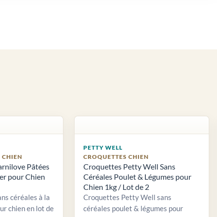
PETTY WELL
S CHIEN
CROQUETTES CHIEN
arnilove Pâtées
Croquettes Petty Well Sans
ier pour Chien
Céréales Poulet & Légumes pour
Chien 1kg / Lot de 2
ns céréales à la
Croquettes Petty Well sans
ur chien en lot de
céréales poulet & légumes pour