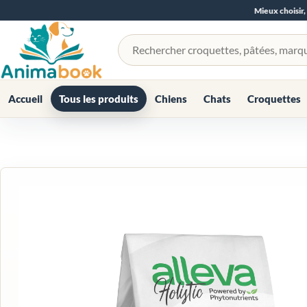
Mieux choisir,
Rechercher un produit
Accueil
Tous les produits
Chiens
Chats
Croquettes