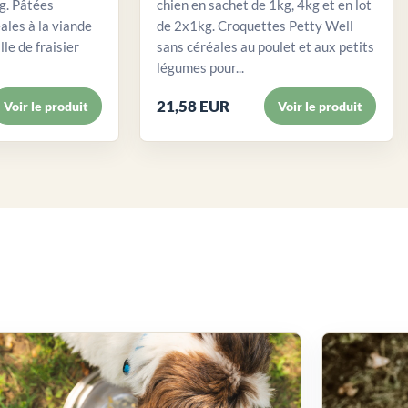
. Pâtées
chien en sachet de 1kg, 4kg et en lot
ales à la viande
de 2x1kg. Croquettes Petty Well
lle de fraisier
sans céréales au poulet et aux petits
légumes pour...
21,58 EUR
Voir le produit
Voir le produit