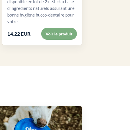
disponible en lot de 2x. Stick à base
d'ingrédients naturels assurant une
bonne hygiène bucco-dentaire pour
votre...
14,22 EUR
Voir le produit