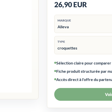
26,90 EUR
MARQUE
Alleva
TYPE
croquettes
Sélection claire pour compare
Fiche produit structurée par m
Accès direct à l'offre du parten
Voir