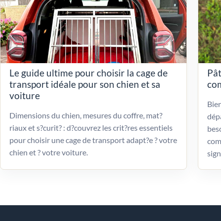
Le guide ultime pour choisir la cage de
Pât
transport idéale pour son chien et sa
com
voiture
Bien
Dimensions du chien, mesures du coffre, mat?
dépa
riaux et s?curit? : d?couvrez les crit?res essentiels
beso
pour choisir une cage de transport adapt?e ? votre
com
chien et ? votre voiture.
sign