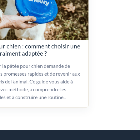
ur chien : comment choisir une
vraiment adaptée ?
ir la pâtée pour chien demande de
es promesses rapides et de revenir aux
ls de l’animal. Ce guide vous aide à
vec méthode, à comprendre les
les et à construire une routine...