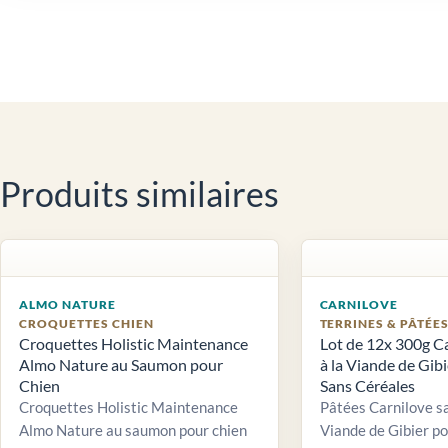
Produits similaires
ALMO NATURE
CARNILOVE
CROQUETTES CHIEN
TERRINES & PÂTÉE
Croquettes Holistic Maintenance
Lot de 12x 300g C
Almo Nature au Saumon pour
à la Viande de Gib
Chien
Sans Céréales
Croquettes Holistic Maintenance
Pâtées Carnilove sa
Almo Nature au saumon pour chien
Viande de Gibier po