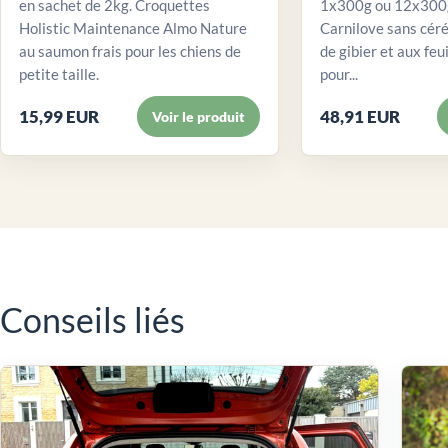
en sachet de 2kg. Croquettes
1x300g ou 12x300g
Holistic Maintenance Almo Nature
Carnilove sans céré
au saumon frais pour les chiens de
de gibier et aux feui
petite taille.
pour...
15,99 EUR
48,91 EUR
Voir le produit
Conseils liés