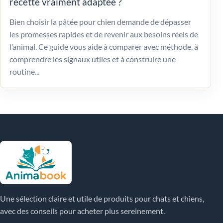
recette vraiment adaptée ?
Bien choisir la pâtée pour chien demande de dépasser
les promesses rapides et de revenir aux besoins réels de
l’animal. Ce guide vous aide à comparer avec méthode, à
comprendre les signaux utiles et à construire une
routine...
Une sélection claire et utile de produits pour chats et chiens,
avec des conseils pour acheter plus sereinement.