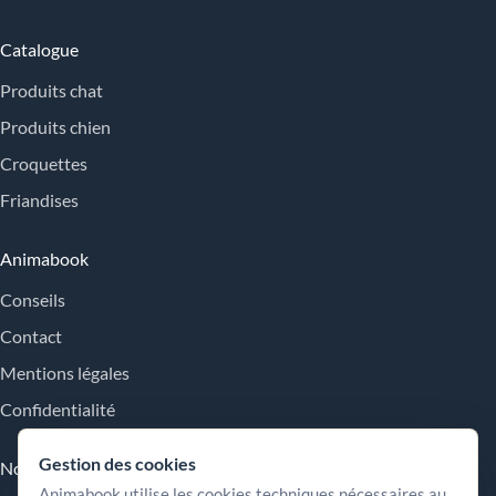
Catalogue
Produits chat
Produits chien
Croquettes
Friandises
Animabook
Conseils
Contact
Mentions légales
Confidentialité
Gestion des cookies
Nos engagements
Animabook utilise les cookies techniques nécessaires au