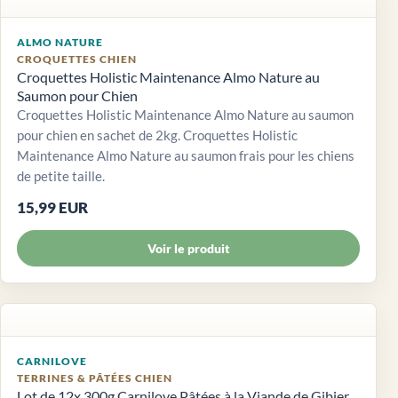
ALMO NATURE
CROQUETTES CHIEN
Croquettes Holistic Maintenance Almo Nature au
Saumon pour Chien
Croquettes Holistic Maintenance Almo Nature au saumon
pour chien en sachet de 2kg. Croquettes Holistic
Maintenance Almo Nature au saumon frais pour les chiens
de petite taille.
15,99 EUR
Voir le produit
CARNILOVE
TERRINES & PÂTÉES CHIEN
Lot de 12x 300g Carnilove Pâtées à la Viande de Gibier