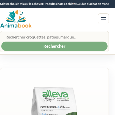
Mieux choisir, mieux les choyer
Produits chats et chiens
Guides d'achat en français
Menu
Rechercher un produit
Rechercher