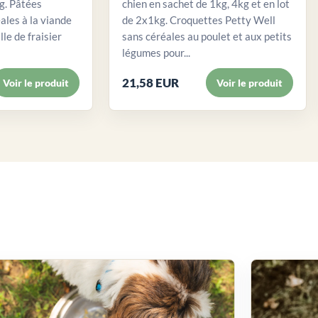
. Pâtées
chien en sachet de 1kg, 4kg et en lot
ales à la viande
de 2x1kg. Croquettes Petty Well
lle de fraisier
sans céréales au poulet et aux petits
légumes pour...
21,58 EUR
Voir le produit
Voir le produit