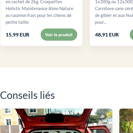
en sachet de 2kg. Croquettes
1x300g ou 12x300g
Holistic Maintenance Almo Nature
Carnilove sans céré
au saumon frais pour les chiens de
de gibier et aux feui
petite taille.
pour...
15,99 EUR
48,91 EUR
Voir le produit
Conseils liés