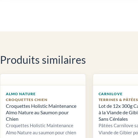
Produits similaires
ALMO NATURE
CARNILOVE
CROQUETTES CHIEN
TERRINES & PÂTÉE
Croquettes Holistic Maintenance
Lot de 12x 300g C
Almo Nature au Saumon pour
à la Viande de Gib
Chien
Sans Céréales
Croquettes Holistic Maintenance
Pâtées Carnilove sa
Almo Nature au saumon pour chien
Viande de Gibier po