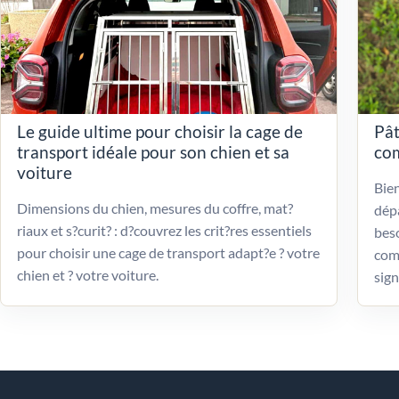
Le guide ultime pour choisir la cage de
Pât
transport idéale pour son chien et sa
com
voiture
Bien
Dimensions du chien, mesures du coffre, mat?
dépa
riaux et s?curit? : d?couvrez les crit?res essentiels
beso
pour choisir une cage de transport adapt?e ? votre
com
chien et ? votre voiture.
sign