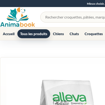
Mieux choisir,
Rechercher un produit
Accueil
Tous les produits
Chiens
Chats
Croquettes