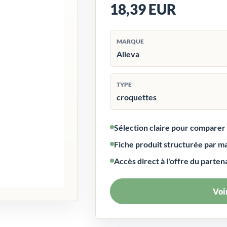
18,39 EUR
MARQUE
Alleva
TYPE
croquettes
Sélection claire pour compare
Fiche produit structurée par m
Accès direct à l'offre du parten
Voir