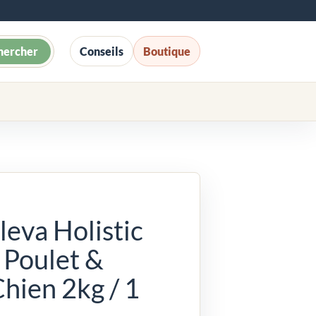
hercher
Conseils
Boutique
leva Holistic
 Poulet &
hien 2kg / 1