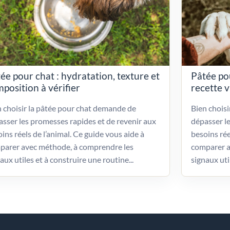
ée pour chat : hydratation, texture et
Pâtée po
position à vérifier
recette 
 choisir la pâtée pour chat demande de
Bien chois
sser les promesses rapides et de revenir aux
dépasser l
ins réels de l’animal. Ce guide vous aide à
besoins rée
parer avec méthode, à comprendre les
comparer a
aux utiles et à construire une routine...
signaux uti