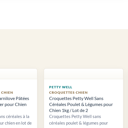
PETTY WELL
S CHIEN
CROQUETTES CHIEN
arnilove Pâtées
Croquettes Petty Well Sans
ier pour Chien
Céréales Poulet & Légumes pour
Chien 1kg / Lot de 2
ns céréales à la
Croquettes Petty Well sans
ur chien en lot de
céréales poulet & légumes pour