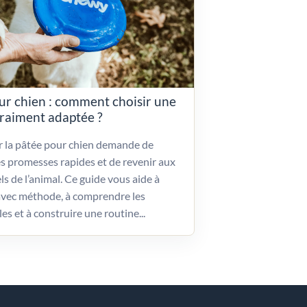
ur chien : comment choisir une
vraiment adaptée ?
ir la pâtée pour chien demande de
es promesses rapides et de revenir aux
ls de l’animal. Ce guide vous aide à
vec méthode, à comprendre les
les et à construire une routine...