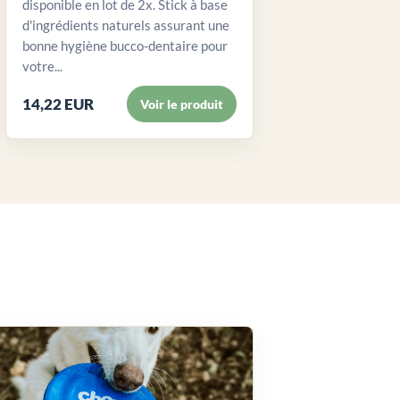
disponible en lot de 2x. Stick à base
d'ingrédients naturels assurant une
bonne hygiène bucco-dentaire pour
votre...
14,22 EUR
Voir le produit