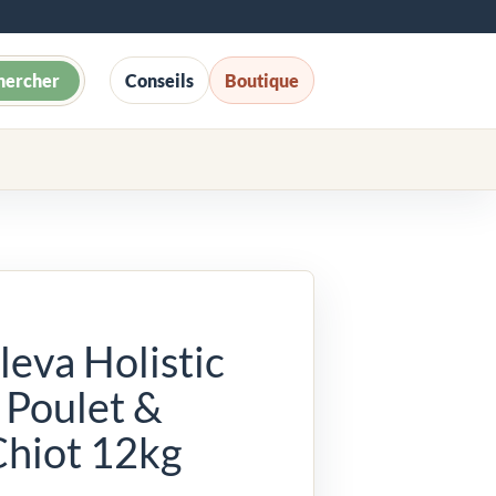
hercher
Conseils
Boutique
leva Holistic
 Poulet &
Chiot 12kg