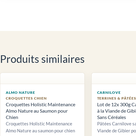
Produits similaires
ALMO NATURE
CARNILOVE
CROQUETTES CHIEN
TERRINES & PÂTÉE
Croquettes Holistic Maintenance
Lot de 12x 300g C
Almo Nature au Saumon pour
à la Viande de Gib
Chien
Sans Céréales
Croquettes Holistic Maintenance
Pâtées Carnilove sa
Almo Nature au saumon pour chien
Viande de Gibier po