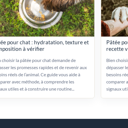
ée pour chat : hydratation, texture et
Pâtée po
position à vérifier
recette 
 choisir la pâtée pour chat demande de
Bien chois
sser les promesses rapides et de revenir aux
dépasser l
ins réels de l’animal. Ce guide vous aide à
besoins rée
parer avec méthode, à comprendre les
comparer a
aux utiles et à construire une routine...
signaux uti