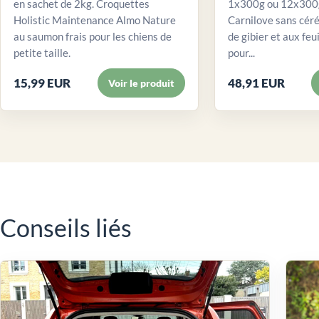
en sachet de 2kg. Croquettes
1x300g ou 12x300g
Holistic Maintenance Almo Nature
Carnilove sans céré
au saumon frais pour les chiens de
de gibier et aux feui
petite taille.
pour...
15,99 EUR
48,91 EUR
Voir le produit
Conseils liés