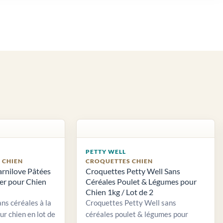
PETTY WELL
S CHIEN
CROQUETTES CHIEN
arnilove Pâtées
Croquettes Petty Well Sans
ier pour Chien
Céréales Poulet & Légumes pour
Chien 1kg / Lot de 2
ns céréales à la
Croquettes Petty Well sans
ur chien en lot de
céréales poulet & légumes pour