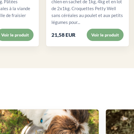
. Pâtées
chien en sachet de 1kg, 4kg et en lot
ales à la viande
de 2x1kg. Croquettes Petty Well
lle de fraisier
sans céréales au poulet et aux petits
légumes pour...
21,58 EUR
Voir le produit
Voir le produit