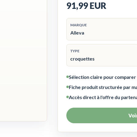
91,99 EUR
MARQUE
Alleva
TYPE
croquettes
Sélection claire pour compare
Fiche produit structurée par m
Accès direct à l'offre du parten
Voir