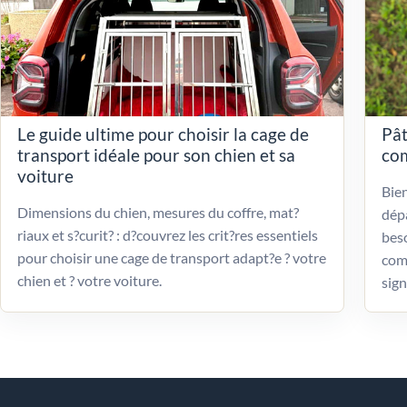
Le guide ultime pour choisir la cage de
Pât
transport idéale pour son chien et sa
com
voiture
Bien
Dimensions du chien, mesures du coffre, mat?
dépa
riaux et s?curit? : d?couvrez les crit?res essentiels
beso
pour choisir une cage de transport adapt?e ? votre
com
chien et ? votre voiture.
sign