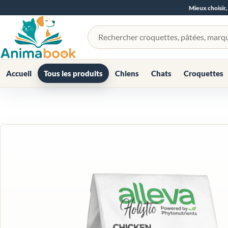
Mieux choisir,
Rechercher un produit
Accueil
Tous les produits
Chiens
Chats
Croquettes