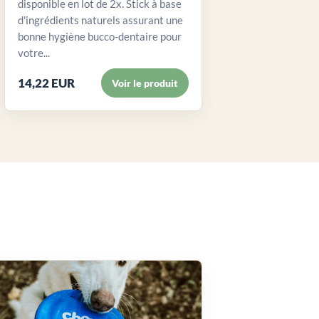
disponible en lot de 2x. Stick à base
d'ingrédients naturels assurant une
bonne hygiène bucco-dentaire pour
votre...
14,22 EUR
Voir le produit