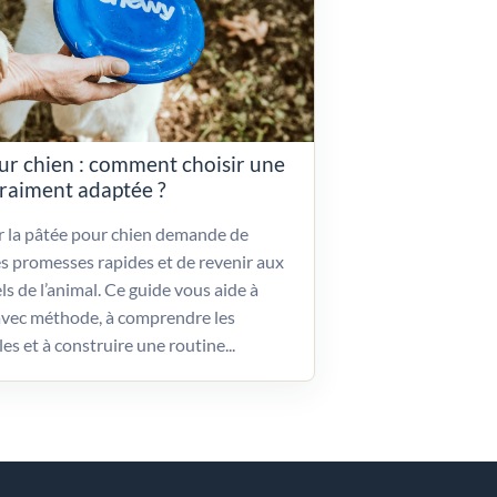
ur chien : comment choisir une
vraiment adaptée ?
ir la pâtée pour chien demande de
es promesses rapides et de revenir aux
ls de l’animal. Ce guide vous aide à
vec méthode, à comprendre les
les et à construire une routine...