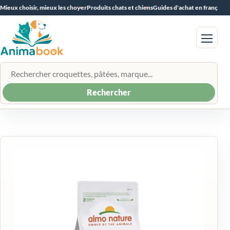
Mieux choisir, mieux les choyer
Produits chats et chiens
Guides d'achat en français
Menu
Rechercher un produit
Rechercher