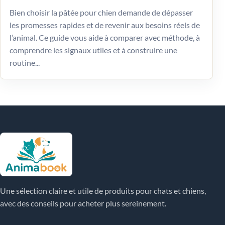
Bien choisir la pâtée pour chien demande de dépasser
les promesses rapides et de revenir aux besoins réels de
l’animal. Ce guide vous aide à comparer avec méthode, à
comprendre les signaux utiles et à construire une
routine...
Une sélection claire et utile de produits pour chats et chiens,
avec des conseils pour acheter plus sereinement.