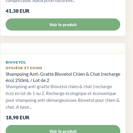
compostable. Absorption naturelle...
41,38 EUR
Voir le produit
BIOVETOL
HYGIÈNE ET SOINS
Shampoing Anti-Gratte Biovetol Chien & Chat (recharge
éco) 250mL / Lot de 2
Shampoing anti-gratte Biovetol chien & chat (recharge
éco) en lot de 1 ou 2. Recharge écologique et économique
pour shampoing anti-démangeaisons Biovetol pour chien &
chat. A base...
18,98 EUR
Voir le produit