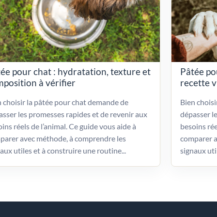
ée pour chat : hydratation, texture et
Pâtée po
position à vérifier
recette 
 choisir la pâtée pour chat demande de
Bien chois
sser les promesses rapides et de revenir aux
dépasser l
ins réels de l’animal. Ce guide vous aide à
besoins rée
parer avec méthode, à comprendre les
comparer a
aux utiles et à construire une routine...
signaux uti