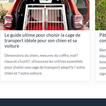
Le guide ultime pour choisir la cage de
Pât
transport idéale pour son chien et sa
com
voiture
Bien
Dimensions du chien, mesures du coffre, mat?
dépa
riaux et s?curit? : d?couvrez les crit?res essentiels
beso
pour choisir une cage de transport adapt?e ? votre
com
chien et ? votre voiture.
sign