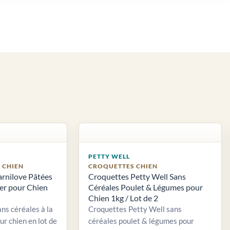
PETTY WELL
S CHIEN
CROQUETTES CHIEN
arnilove Pâtées
Croquettes Petty Well Sans
ier pour Chien
Céréales Poulet & Légumes pour
Chien 1kg / Lot de 2
ns céréales à la
Croquettes Petty Well sans
ur chien en lot de
céréales poulet & légumes pour