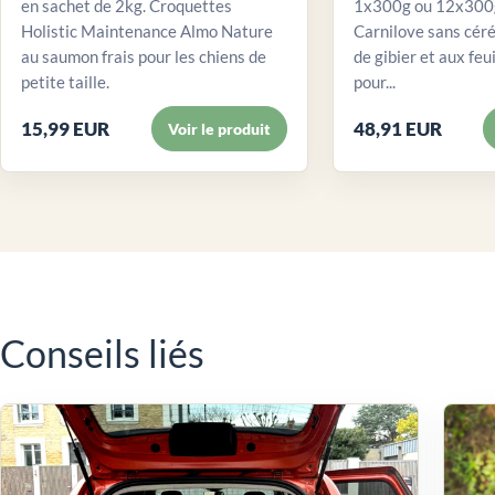
en sachet de 2kg. Croquettes
1x300g ou 12x300g
Holistic Maintenance Almo Nature
Carnilove sans céré
au saumon frais pour les chiens de
de gibier et aux feui
petite taille.
pour...
15,99 EUR
48,91 EUR
Voir le produit
Conseils liés