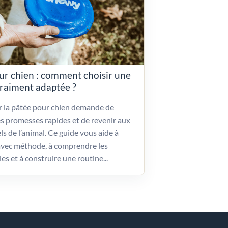
ur chien : comment choisir une
vraiment adaptée ?
ir la pâtée pour chien demande de
es promesses rapides et de revenir aux
ls de l’animal. Ce guide vous aide à
vec méthode, à comprendre les
les et à construire une routine...