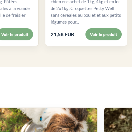
. Pâtées
chien en sachet de 1kg, 4kg et en lot
ales à la viande
de 2x1kg. Croquettes Petty Well
lle de fraisier
sans céréales au poulet et aux petits
légumes pour...
21,58 EUR
Voir le produit
Voir le produit