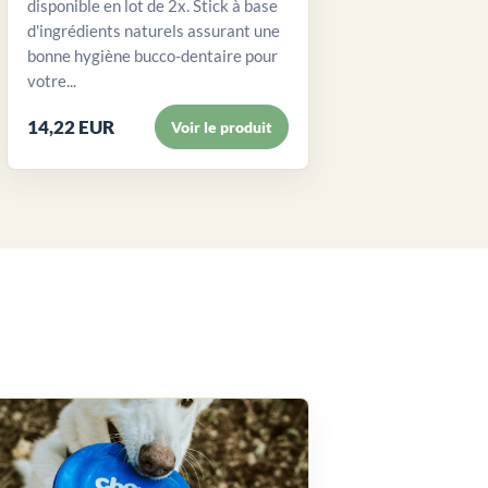
disponible en lot de 2x. Stick à base
d'ingrédients naturels assurant une
bonne hygiène bucco-dentaire pour
votre...
14,22 EUR
Voir le produit