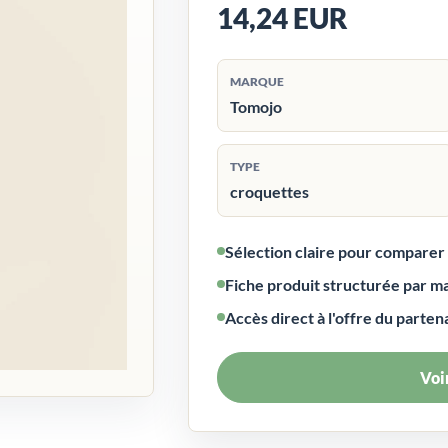
14,24 EUR
MARQUE
Tomojo
TYPE
croquettes
Sélection claire pour compare
Fiche produit structurée par m
Accès direct à l'offre du parten
Voir