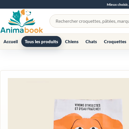
Mieux choisir,
Rechercher un produit
Accueil
Tous les produits
Chiens
Chats
Croquettes