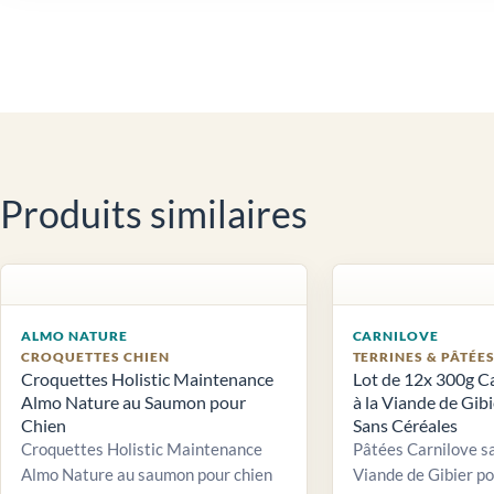
Produits similaires
ALMO NATURE
CARNILOVE
CROQUETTES CHIEN
TERRINES & PÂTÉE
Croquettes Holistic Maintenance
Lot de 12x 300g C
Almo Nature au Saumon pour
à la Viande de Gib
Chien
Sans Céréales
Croquettes Holistic Maintenance
Pâtées Carnilove sa
Almo Nature au saumon pour chien
Viande de Gibier po