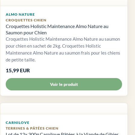
ALMO NATURE
CROQUETTES CHIEN
Croquettes Holistic Maintenance Almo Nature au
Saumon pour Chien
Croquettes Holistic Maintenance Almo Nature au saumon
pour chien en sachet de 2kg. Croquettes Holistic
Maintenance Almo Nature au saumon frais pour les chiens
de petite taille.
15,99 EUR
Voir le produit
CARNILOVE
TERRINES & PÂTÉES CHIEN
Lot de 12x 300g Carnilove Pâtées à la Viande de Gibier