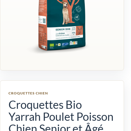
CROQUETTES CHIEN
Croquettes Bio
Yarrah Poulet Poisson
Chien Senior et Âgé