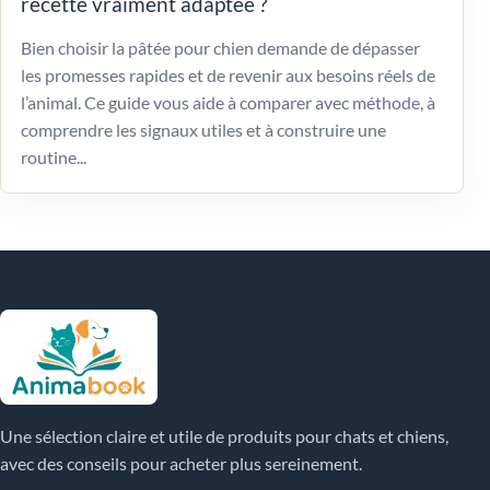
recette vraiment adaptée ?
Bien choisir la pâtée pour chien demande de dépasser
les promesses rapides et de revenir aux besoins réels de
l’animal. Ce guide vous aide à comparer avec méthode, à
comprendre les signaux utiles et à construire une
routine...
Une sélection claire et utile de produits pour chats et chiens,
avec des conseils pour acheter plus sereinement.