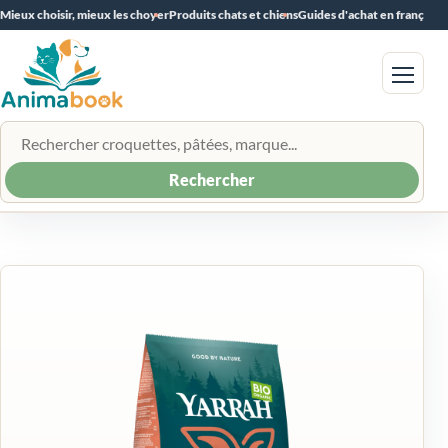
Mieux choisir, mieux les choyer
Produits chats et chiens
Guides d'achat en français
Menu
Rechercher un produit
Rechercher