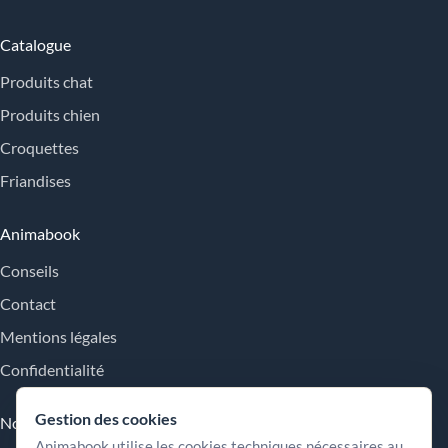
Catalogue
Produits chat
Produits chien
Croquettes
Friandises
Animabook
Conseils
Contact
Mentions légales
Confidentialité
Gestion des cookies
Nos engagements
Animabook utilise les cookies techniques nécessaires au