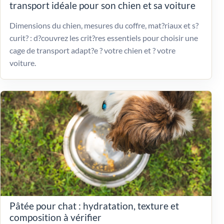
transport idéale pour son chien et sa voiture
Dimensions du chien, mesures du coffre, mat?riaux et s?
curit? : d?couvrez les crit?res essentiels pour choisir une
cage de transport adapt?e ? votre chien et ? votre
voiture.
Pâtée pour chat : hydratation, texture et
composition à vérifier