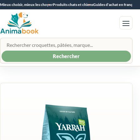
Mieux choisir, mieux les choyer
Produits chats et chiens
Guides d'achat en français
Menu
Rechercher un produit
Rechercher