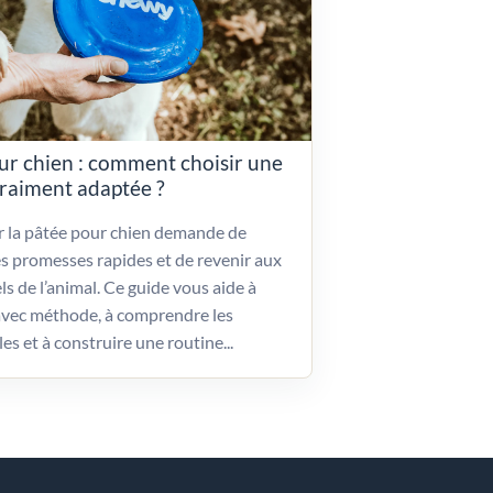
ur chien : comment choisir une
vraiment adaptée ?
ir la pâtée pour chien demande de
es promesses rapides et de revenir aux
ls de l’animal. Ce guide vous aide à
vec méthode, à comprendre les
les et à construire une routine...