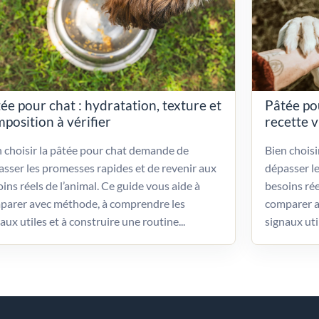
ée pour chat : hydratation, texture et
Pâtée po
position à vérifier
recette 
 choisir la pâtée pour chat demande de
Bien chois
sser les promesses rapides et de revenir aux
dépasser l
ins réels de l’animal. Ce guide vous aide à
besoins rée
parer avec méthode, à comprendre les
comparer a
aux utiles et à construire une routine...
signaux uti