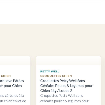
PETTY WELL
S CHIEN
CROQUETTES CHIEN
arnilove Pâtées
Croquettes Petty Well Sans
ier pour Chien
Céréales Poulet & Légumes pour
Chien 1kg / Lot de 2
ns céréales à la
Croquettes Petty Well sans
ur chien en lot de
céréales poulet & légumes pour