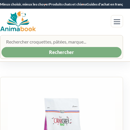
Mieux choisir, mieux les choyer
Produits chats et chiens
Guides d'achat en français
Menu
Rechercher un produit
Rechercher