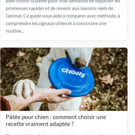
Bien choisir la pâtée pour chat demande de dépasser les
promesses rapides et de revenir aux besoins réels de
l’animal. Ce guide vous aide à comparer avec méthode, à
comprendre les signaux utiles et à construire une
routine...
Pâtée pour chien : comment choisir une
recette vraiment adaptée ?