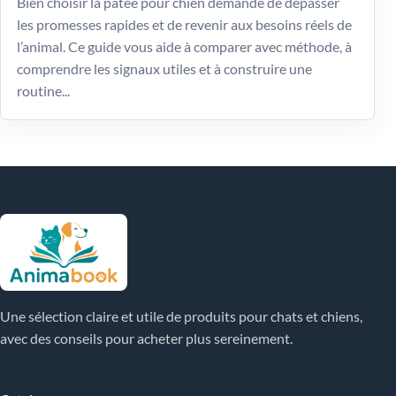
Bien choisir la pâtée pour chien demande de dépasser
les promesses rapides et de revenir aux besoins réels de
l’animal. Ce guide vous aide à comparer avec méthode, à
comprendre les signaux utiles et à construire une
routine...
Une sélection claire et utile de produits pour chats et chiens,
avec des conseils pour acheter plus sereinement.