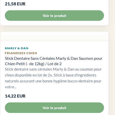
21,58 EUR
Voir le produit
MARLY & DAN
FRIANDISES CHIEN
Stick Dentaire Sans Céréales Marly & Dan Saumon pour
Chien Petit (- de 12kg) / Lot de 2
Stick dentaire sans céréales Marly & Dan au saumon pour
chien disponible en lot de 2x. Stick à base d'ingrédients
naturels assurant une bonne hygiène bucco-dentaire pour
votre...
14,22 EUR
Voir le produit