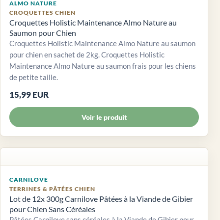
ALMO NATURE
CROQUETTES CHIEN
Croquettes Holistic Maintenance Almo Nature au
Saumon pour Chien
Croquettes Holistic Maintenance Almo Nature au saumon
pour chien en sachet de 2kg. Croquettes Holistic
Maintenance Almo Nature au saumon frais pour les chiens
de petite taille.
15,99 EUR
Voir le produit
CARNILOVE
TERRINES & PÂTÉES CHIEN
Lot de 12x 300g Carnilove Pâtées à la Viande de Gibier
pour Chien Sans Céréales
Pâtées Carnilove sans céréales à la Viande de Gibier pour