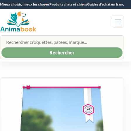
Mieux choisir, mieux les choyer
Produits chats et chiens
Guides d'achat en français
Menu
Rechercher un produit
Rechercher