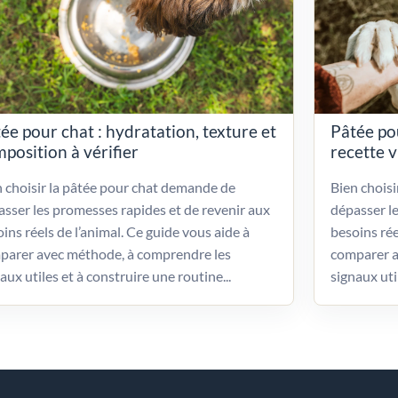
ée pour chat : hydratation, texture et
Pâtée po
position à vérifier
recette 
 choisir la pâtée pour chat demande de
Bien chois
sser les promesses rapides et de revenir aux
dépasser l
ins réels de l’animal. Ce guide vous aide à
besoins rée
parer avec méthode, à comprendre les
comparer a
aux utiles et à construire une routine...
signaux uti