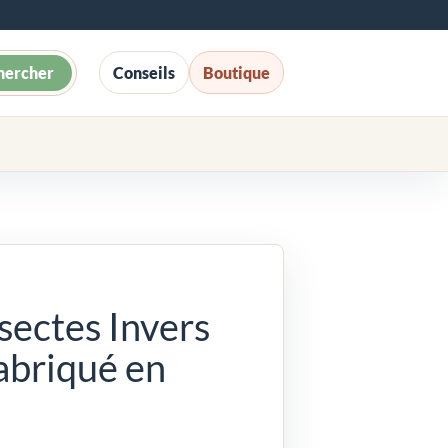
hercher
Conseils
Boutique
sectes Invers
Fabriqué en