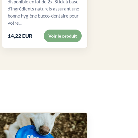
disponible en lot de 2x. Stick à base
d'ingrédients naturels assurant une
bonne hygiène bucco-dentaire pour
votre...
14,22 EUR
Voir le produit