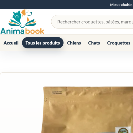
Mieux choisir,
Rechercher un produit
Accueil
Tous les produits
Chiens
Chats
Croquettes