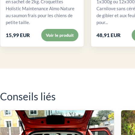
en sachet de 2kg. Croquettes
1x300g ou 12x300g
Holistic Maintenance Almo Nature
Carnilove sans céré
au saumon frais pour les chiens de
de gibier et aux feui
petite taille.
pour...
15,99 EUR
48,91 EUR
Voir le produit
Conseils liés