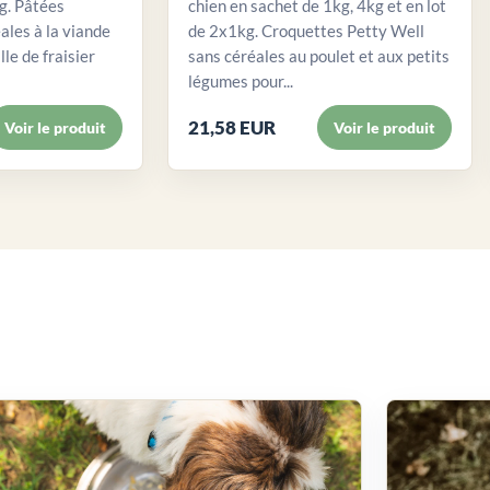
. Pâtées
chien en sachet de 1kg, 4kg et en lot
ales à la viande
de 2x1kg. Croquettes Petty Well
lle de fraisier
sans céréales au poulet et aux petits
légumes pour...
21,58 EUR
Voir le produit
Voir le produit