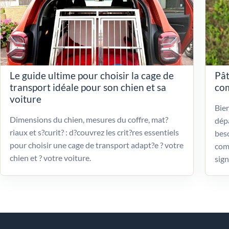
Le guide ultime pour choisir la cage de
Pât
transport idéale pour son chien et sa
com
voiture
Bien
Dimensions du chien, mesures du coffre, mat?
dépa
riaux et s?curit? : d?couvrez les crit?res essentiels
beso
pour choisir une cage de transport adapt?e ? votre
com
chien et ? votre voiture.
sign