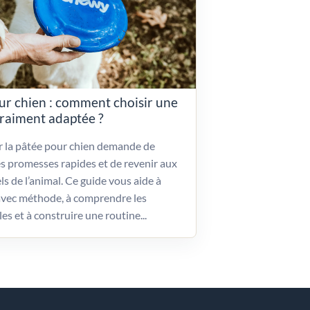
ur chien : comment choisir une
vraiment adaptée ?
ir la pâtée pour chien demande de
es promesses rapides et de revenir aux
ls de l’animal. Ce guide vous aide à
vec méthode, à comprendre les
les et à construire une routine...