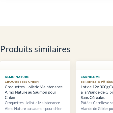
Produits similaires
ALMO NATURE
CARNILOVE
CROQUETTES CHIEN
TERRINES & PÂTÉE
Croquettes Holistic Maintenance
Lot de 12x 300g C
Almo Nature au Saumon pour
à la Viande de Gib
Chien
Sans Céréales
Croquettes Holistic Maintenance
Pâtées Carnilove sa
Almo Nature au saumon pour chien
Viande de Gibier po