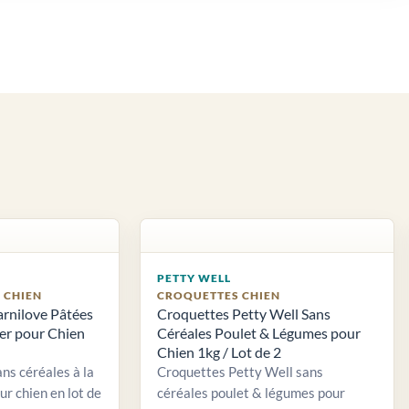
PETTY WELL
S CHIEN
CROQUETTES CHIEN
arnilove Pâtées
Croquettes Petty Well Sans
ier pour Chien
Céréales Poulet & Légumes pour
Chien 1kg / Lot de 2
ns céréales à la
Croquettes Petty Well sans
ur chien en lot de
céréales poulet & légumes pour