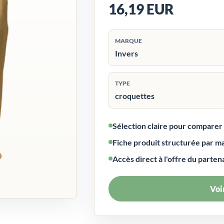
16,19 EUR
MARQUE
Invers
TYPE
croquettes
Sélection claire pour compare
Fiche produit structurée par m
Accès direct à l'offre du parten
Voir