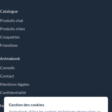
Catalogue
Produits chat
Produits chien
Croquettes
Friandises
Animabook
Conseils
Contact
Mentions légales
Confidentialité
Gestion des cookies
Nos engagements
Animabook utilise les cookies techniques nécessaires au