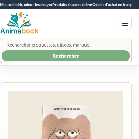
Mieux choisir, mieux les choyer
Produits chats et chiens
Guides d'achat en français
Menu
Rechercher un produit
Rechercher