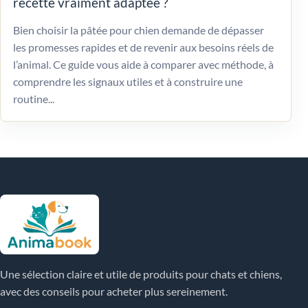
recette vraiment adaptée ?
Bien choisir la pâtée pour chien demande de dépasser
les promesses rapides et de revenir aux besoins réels de
l’animal. Ce guide vous aide à comparer avec méthode, à
comprendre les signaux utiles et à construire une
routine...
Une sélection claire et utile de produits pour chats et chiens,
avec des conseils pour acheter plus sereinement.