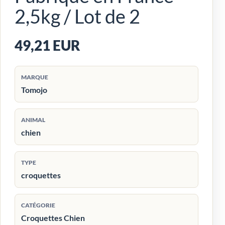
2,5kg / Lot de 2
49,21 EUR
MARQUE
Tomojo
ANIMAL
chien
TYPE
croquettes
CATÉGORIE
Croquettes Chien