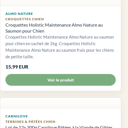
ALMO NATURE
CROQUETTES CHIEN
Croquettes Holistic Maintenance Almo Nature au
Saumon pour Chien
Croquettes Holistic Maintenance Almo Nature au saumon
pour chien en sachet de 2kg. Croquettes Holistic
Maintenance Almo Nature au saumon frais pour les chiens
de petite taille.
15,99 EUR
Voir le produit
CARNILOVE
TERRINES & PÂTÉES CHIEN
Lot de 12x 300g Carnilove Pâtées à la Viande de Gibier