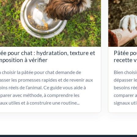
ée pour chat : hydratation, texture et
Pâtée po
position à vérifier
recette 
 choisir la pâtée pour chat demande de
Bien chois
sser les promesses rapides et de revenir aux
dépasser l
ins réels de l’animal. Ce guide vous aide à
besoins rée
parer avec méthode, à comprendre les
comparer a
aux utiles et à construire une routine...
signaux uti