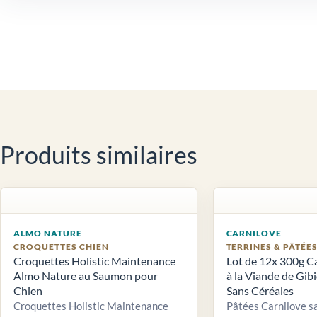
Produits similaires
ALMO NATURE
CARNILOVE
CROQUETTES CHIEN
TERRINES & PÂTÉE
Croquettes Holistic Maintenance
Lot de 12x 300g C
Almo Nature au Saumon pour
à la Viande de Gib
Chien
Sans Céréales
Croquettes Holistic Maintenance
Pâtées Carnilove sa