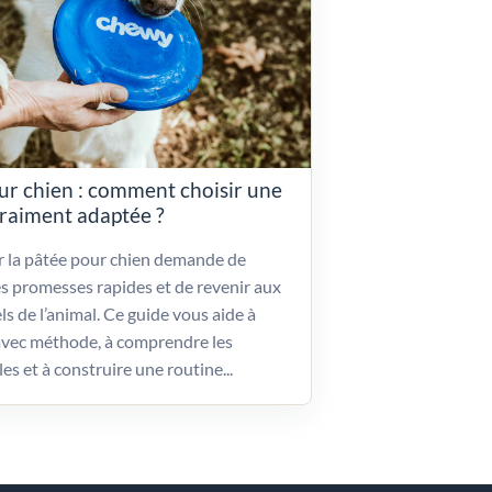
ur chien : comment choisir une
vraiment adaptée ?
ir la pâtée pour chien demande de
es promesses rapides et de revenir aux
ls de l’animal. Ce guide vous aide à
vec méthode, à comprendre les
les et à construire une routine...