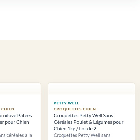
PETTY WELL
S CHIEN
CROQUETTES CHIEN
arnilove Pâtées
Croquettes Petty Well Sans
ier pour Chien
Céréales Poulet & Légumes pour
Chien 1kg / Lot de 2
ns céréales à la
Croquettes Petty Well sans