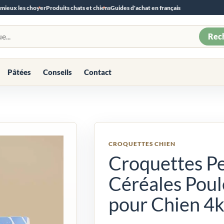
 mieux les choyer
Produits chats et chiens
Guides d'achat en français
Rec
Pâtées
Conseils
Contact
CROQUETTES CHIEN
Croquettes Pe
Céréales Pou
pour Chien 4k