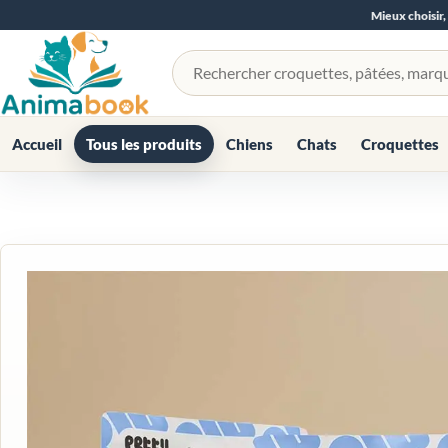
Mieux choisir,
Rechercher un produit
Accueil
Tous les produits
Chiens
Chats
Croquettes