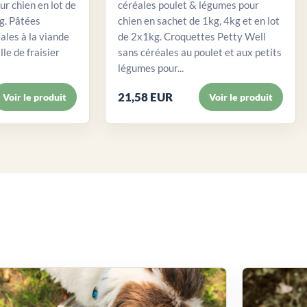
ur chien en lot de
céréales poulet & légumes pour
. Pâtées
chien en sachet de 1kg, 4kg et en lot
ales à la viande
de 2x1kg. Croquettes Petty Well
lle de fraisier
sans céréales au poulet et aux petits
légumes pour...
21,58 EUR
Voir le produit
Voir le produit