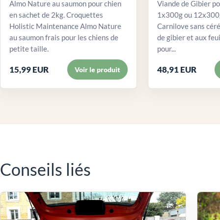
Almo Nature au saumon pour chien
Viande de Gibier po
en sachet de 2kg. Croquettes
1x300g ou 12x300g
Holistic Maintenance Almo Nature
Carnilove sans céré
au saumon frais pour les chiens de
de gibier et aux feui
petite taille.
pour...
15,99 EUR
48,91 EUR
Voir le produit
Conseils liés