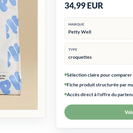
34,99 EUR
MARQUE
Petty Well
TYPE
croquettes
Sélection claire pour compare
Fiche produit structurée par m
Accès direct à l'offre du parten
Voir