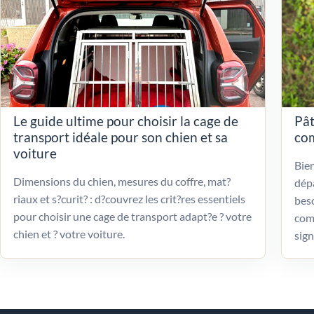
Le guide ultime pour choisir la cage de
Pât
transport idéale pour son chien et sa
com
voiture
Bien
Dimensions du chien, mesures du coffre, mat?
dépa
riaux et s?curit? : d?couvrez les crit?res essentiels
beso
pour choisir une cage de transport adapt?e ? votre
com
chien et ? votre voiture.
sign