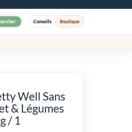
hercher
Conseils
Boutique
tty Well Sans
let & Légumes
g / 1