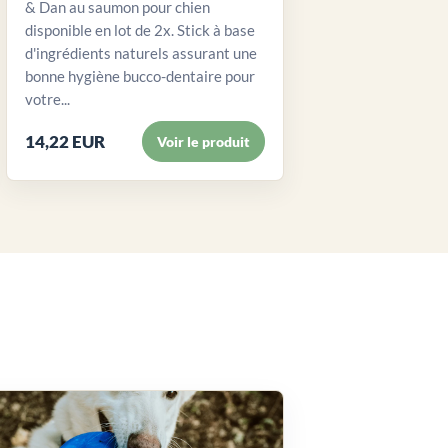
& Dan au saumon pour chien
disponible en lot de 2x. Stick à base
d'ingrédients naturels assurant une
bonne hygiène bucco-dentaire pour
votre...
14,22 EUR
Voir le produit