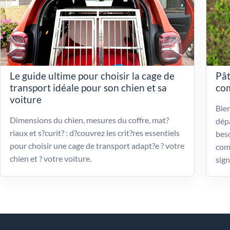
Le guide ultime pour choisir la cage de
Pât
transport idéale pour son chien et sa
com
voiture
Bien
Dimensions du chien, mesures du coffre, mat?
dépa
riaux et s?curit? : d?couvrez les crit?res essentiels
beso
pour choisir une cage de transport adapt?e ? votre
com
chien et ? votre voiture.
sign