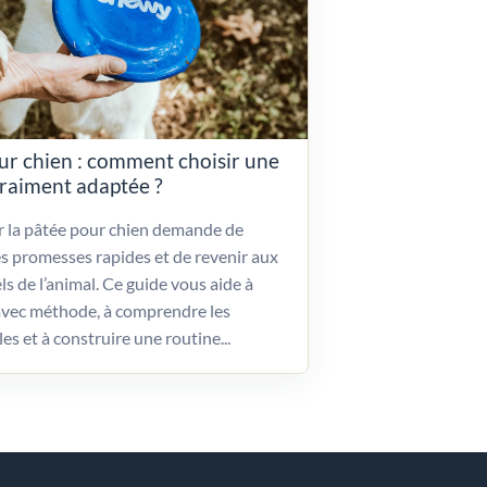
ur chien : comment choisir une
vraiment adaptée ?
ir la pâtée pour chien demande de
es promesses rapides et de revenir aux
ls de l’animal. Ce guide vous aide à
vec méthode, à comprendre les
les et à construire une routine...