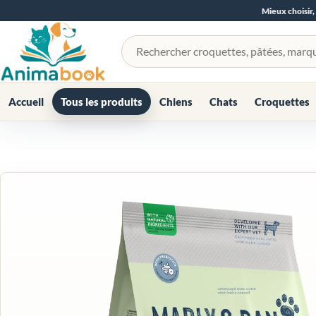
Mieux choisir,
Rechercher un produit
Accueil
Tous les produits
Chiens
Chats
Croquettes