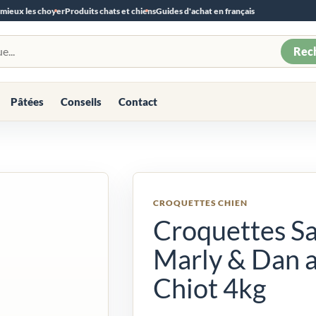
 mieux les choyer
Produits chats et chiens
Guides d'achat en français
Rec
Pâtées
Conseils
Contact
CROQUETTES CHIEN
Croquettes Sa
Marly & Dan 
Chiot 4kg