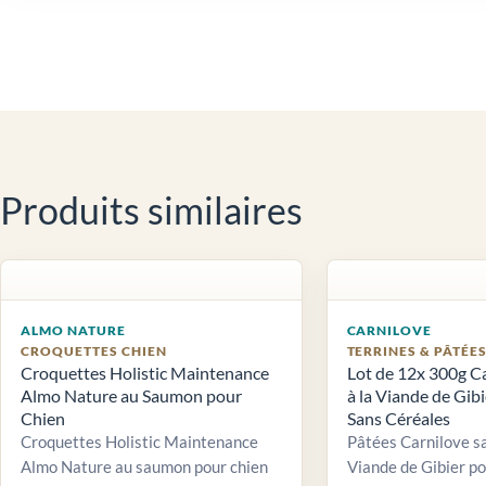
Produits similaires
ALMO NATURE
CARNILOVE
CROQUETTES CHIEN
TERRINES & PÂTÉE
Croquettes Holistic Maintenance
Lot de 12x 300g C
Almo Nature au Saumon pour
à la Viande de Gib
Chien
Sans Céréales
Croquettes Holistic Maintenance
Pâtées Carnilove sa
Almo Nature au saumon pour chien
Viande de Gibier po