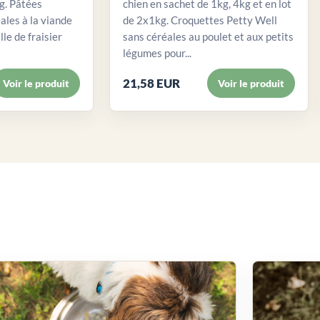
. Pâtées
chien en sachet de 1kg, 4kg et en lot
ales à la viande
de 2x1kg. Croquettes Petty Well
lle de fraisier
sans céréales au poulet et aux petits
légumes pour...
21,58 EUR
Voir le produit
Voir le produit