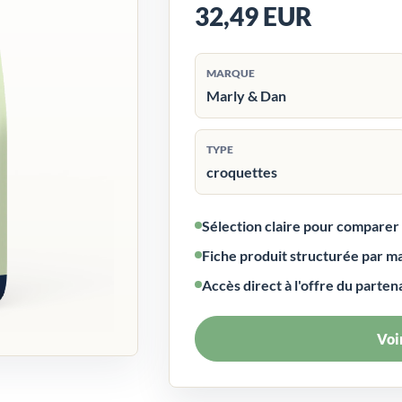
32,49 EUR
MARQUE
Marly & Dan
TYPE
croquettes
Sélection claire pour compare
Fiche produit structurée par m
Accès direct à l'offre du parten
Voir