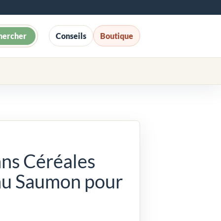
hercher
Conseils
Boutique
ns Céréales
au Saumon pour