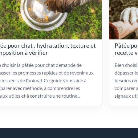
ée pour chat : hydratation, texture et
Pâtée po
position à vérifier
recette 
 choisir la pâtée pour chat demande de
Bien chois
sser les promesses rapides et de revenir aux
dépasser l
ins réels de l’animal. Ce guide vous aide à
besoins rée
parer avec méthode, à comprendre les
comparer a
aux utiles et à construire une routine...
signaux uti