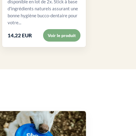
disponible en lot de 2x. Stick à base
d'ingrédients naturels assurant une
bonne hygiène bucco-dentaire pour
votre...
14,22 EUR
Voir le produit