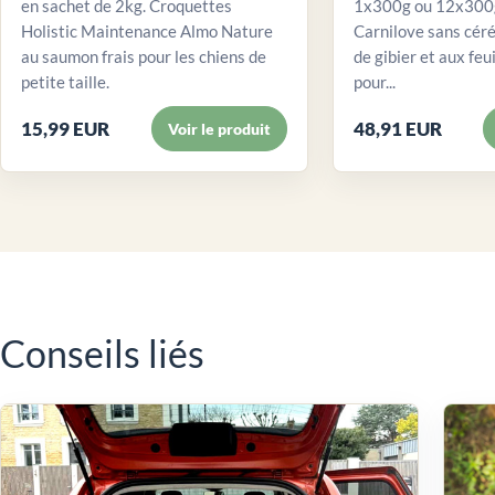
en sachet de 2kg. Croquettes
1x300g ou 12x300g
Holistic Maintenance Almo Nature
Carnilove sans céré
au saumon frais pour les chiens de
de gibier et aux feui
petite taille.
pour...
15,99 EUR
48,91 EUR
Voir le produit
Conseils liés