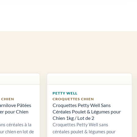
PETTY WELL
S CHIEN
CROQUETTES CHIEN
arnilove Pâtées
Croquettes Petty Well Sans
ier pour Chien
Céréales Poulet & Légumes pour
Chien 1kg / Lot de 2
ns céréales à la
Croquettes Petty Well sans
ur chien en lot de
céréales poulet & légumes pour