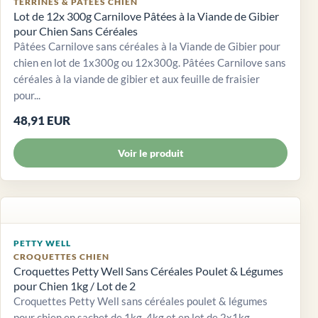
TERRINES & PÂTÉES CHIEN
Lot de 12x 300g Carnilove Pâtées à la Viande de Gibier
pour Chien Sans Céréales
Pâtées Carnilove sans céréales à la Viande de Gibier pour
chien en lot de 1x300g ou 12x300g. Pâtées Carnilove sans
céréales à la viande de gibier et aux feuille de fraisier
pour...
48,91 EUR
Voir le produit
PETTY WELL
CROQUETTES CHIEN
Croquettes Petty Well Sans Céréales Poulet & Légumes
pour Chien 1kg / Lot de 2
Croquettes Petty Well sans céréales poulet & légumes
pour chien en sachet de 1kg, 4kg et en lot de 2x1kg.