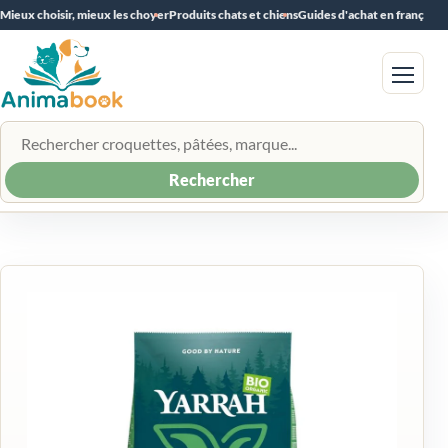
Mieux choisir, mieux les choyer
Produits chats et chiens
Guides d'achat en français
Menu
Rechercher un produit
Rechercher